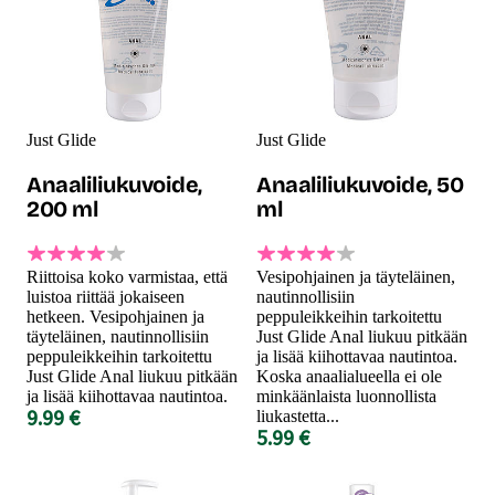
Just Glide
Just Glide
Anaaliliukuvoide,
Anaaliliukuvoide, 50
200 ml
ml
Riittoisa koko varmistaa, että
Vesipohjainen ja täyteläinen,
luistoa riittää jokaiseen
nautinnollisiin
hetkeen. Vesipohjainen ja
peppuleikkeihin tarkoitettu
täyteläinen, nautinnollisiin
Just Glide Anal liukuu pitkään
peppuleikkeihin tarkoitettu
ja lisää kiihottavaa nautintoa.
Just Glide Anal liukuu pitkään
Koska anaalialueella ei ole
ja lisää kiihottavaa nautintoa.
minkäänlaista luonnollista
9.99 €
liukastetta...
5.99 €