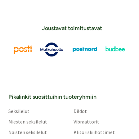
Joustavat toimitustavat
Pikalinkit suosittuihin tuoteryhmiin
Seksilelut
Dildot
Miesten seksilelut
Vibraattorit
Naisten seksilelut
Klitoriskiihottimet