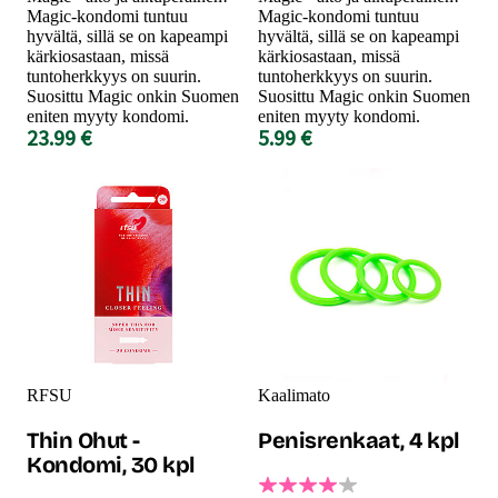
Magic-kondomi tuntuu
Magic-kondomi tuntuu
hyvältä, sillä se on kapeampi
hyvältä, sillä se on kapeampi
kärkiosastaan, missä
kärkiosastaan, missä
tuntoherkkyys on suurin.
tuntoherkkyys on suurin.
Suosittu Magic onkin Suomen
Suosittu Magic onkin Suomen
eniten myyty kondomi.
eniten myyty kondomi.
23.99 €
5.99 €
RFSU
Kaalimato
Thin Ohut -
Penisrenkaat, 4 kpl
Kondomi, 30 kpl