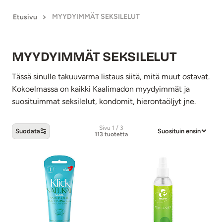
MYYDYIMMÄT SEKSILELUT
Etusivu
MYYDYIMMÄT SEKSILELUT
Tässä sinulle takuuvarma listaus siitä, mitä muut ostavat.
Kokoelmassa on kaikki Kaalimadon myydyimmät ja
suosituimmat seksilelut, kondomit, hierontaöljyt jne.
Sivu 1 / 3
Suodata
Suosituin ensin
113 tuotetta
MYYDYIMMÄT SEKSILELUT -tuotteet