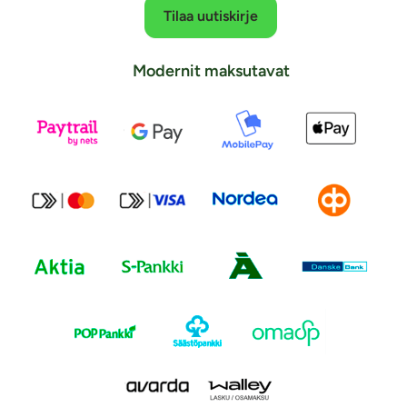
Tilaa uutiskirje
Modernit maksutavat