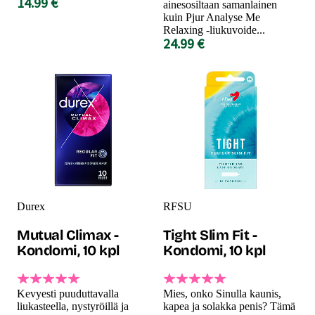
14.99 €
ainesosiltaan samanlainen
kuin Pjur Analyse Me
Relaxing -liukuvoide...
24.99 €
Durex
RFSU
Mutual Climax -
Tight Slim Fit -
Kondomi, 10 kpl
Kondomi, 10 kpl
Kevyesti puuduttavalla
Mies, onko Sinulla kaunis,
liukasteella, nystyröillä ja
kapea ja solakka penis? Tämä