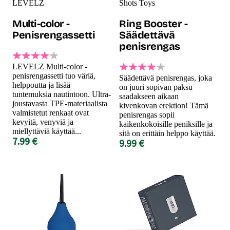
LEVELZ
Shots Toys
Multi-color -
Ring Booster -
Penisrengassetti
Säädettävä
penisrengas
LEVELZ Multi-color -
penisrengassetti tuo väriä,
Säädettävä penisrengas, joka
helppoutta ja lisää
on juuri sopivan paksu
tuntemuksia nautintoon. Ultra-
saadakseen aikaan
joustavasta TPE-materiaalista
kivenkovan erektion! Tämä
valmistetut renkaat ovat
penisrengas sopii
kevyitä, venyviä ja
kaikenkokoisille peniksille ja
miellyttäviä käyttää...
sitä on erittäin helppo käyttää.
7.99 €
9.99 €