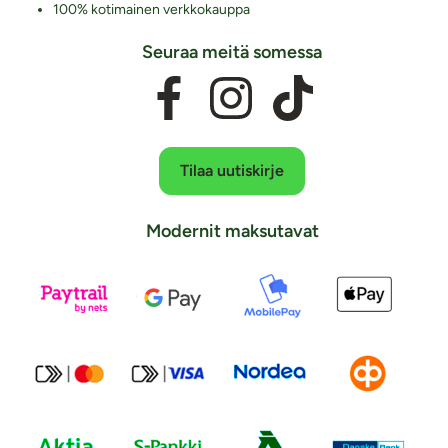
100% kotimainen verkkokauppa
Seuraa meitä somessa
Tilaa uutiskirje
Modernit maksutavat