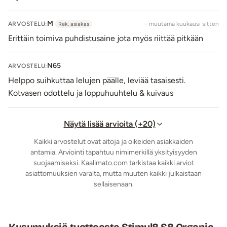
M
ARVOSTELU:
- muutama kuukausi sitten
Rek. asiakas
Erittäin toimiva puhdistusaine jota myös riittää pitkään
N65
ARVOSTELU:
Helppo suihkuttaa lelujen päälle, leviää tasaisesti.
Kotvasen odottelu ja loppuhuuhtelu & kuivaus
Näytä lisää arvioita (+20)
Kaikki arvostelut ovat aitoja ja oikeiden asiakkaiden
antamia. Arviointi tapahtuu nimimerkillä yksityisyyden
suojaamiseksi. Kaalimato.com tarkistaa kaikki arviot
asiattomuuksien varalta, mutta muuten kaikki julkaistaan
sellaisenaan.