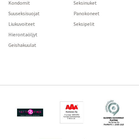
Kondomit
Seksinuket
Suuseksisuojat
Panokoneet
Liukuvoiteet
Seksipelit
Hierontaöljyt
Geishakuulat