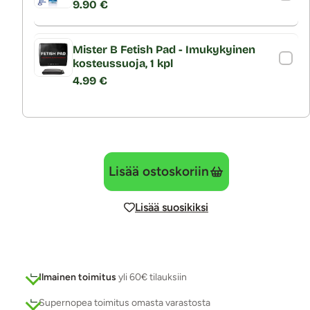
9.90 €
Mister B Fetish Pad - Imukykyinen
kosteussuoja, 1 kpl
4.99 €
Lisää ostoskoriin
Lisää suosikiksi
Ilmainen toimitus
yli 60€ tilauksiin
Supernopea toimitus omasta varastosta