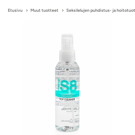
Etusivu
Muut tuotteet
Seksilelujen puhdistus- ja hoitotuo