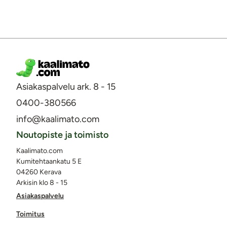
Asiakaspalvelu ark. 8 - 15
0400-380566
info@kaalimato.com
Noutopiste ja toimisto
Kaalimato.com
Kumitehtaankatu 5 E
04260 Kerava
Arkisin klo 8 - 15
Asiakaspalvelu
Toimitus