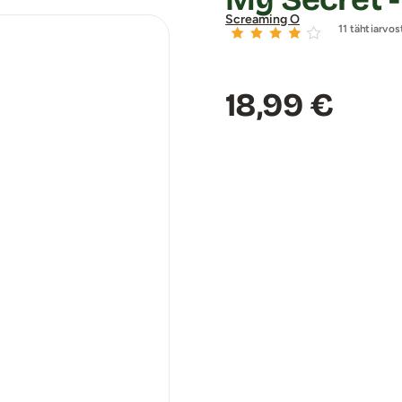
Screaming O
11 tähtiarvos
Hinta:
18,99 €