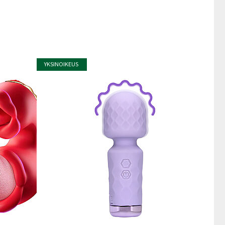
YKSINOIKEUS
YKSINOIKEU