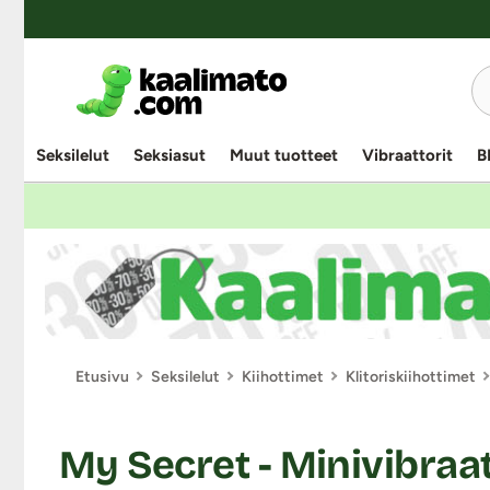
Seksilelut
Seksiasut
Muut tuotteet
Vibraattorit
B
Etusivu
Seksilelut
Kiihottimet
Klitoriskiihottimet
My Secret - Minivibraat