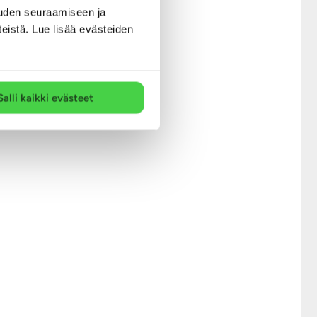
uden seuraamiseen ja
teistä. Lue lisää evästeiden
Salli kaikki evästeet