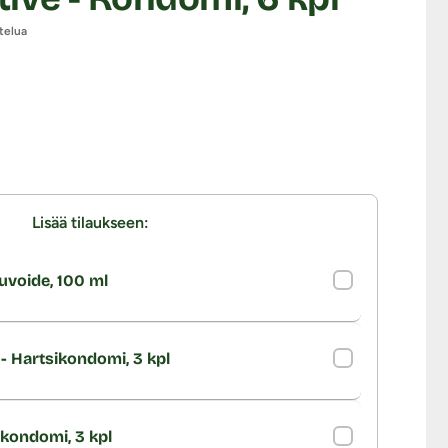
telua
Lisää tilaukseen:
uvoide, 100 ml
- Hartsikondomi, 3 kpl
ikondomi, 3 kpl