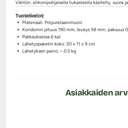
Väritön, silikonipohjaisella liukasteella käsitelty, suora ja
Tuotetiedot:
Materiaali: Polyuretaanimuovi
Kondomin pituus 190 mm, leveys 58 mm, paksuus 
Pakkauksessa 6 kpl
Lähetyspaketin koko: 20 x 11 x 9 cm
Lähetyksen paino: ~ 0.5 kg
Asiakkaiden arvo