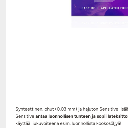
Synteettinen, ohut (0,03 mm) ja hajuton Sensitive lis
Sensitive
antaa luonnollisen tunteen ja sopii lateksit
käyttää liukuvoiteena esim. luonnollista kookosöljyä!