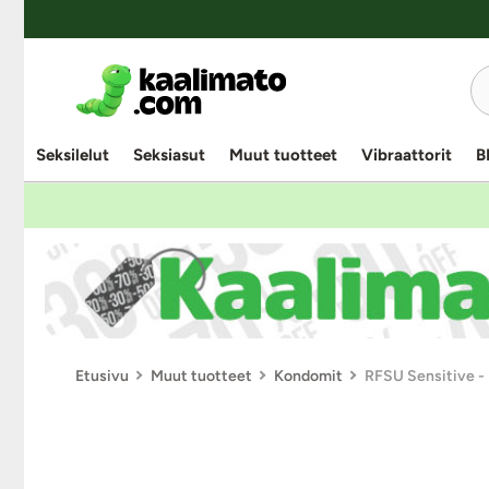
Seksilelut
Seksiasut
Muut tuotteet
Vibraattorit
B
Etusivu
Muut tuotteet
Kondomit
RFSU Sensitive - 