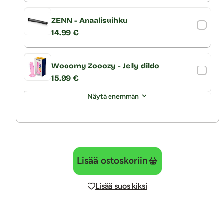
ZENN - Anaalisuihku
14.99 €
Wooomy Zooozy - Jelly dildo
15.99 €
Näytä enemmän
Lisää ostoskoriin
Lisää suosikiksi