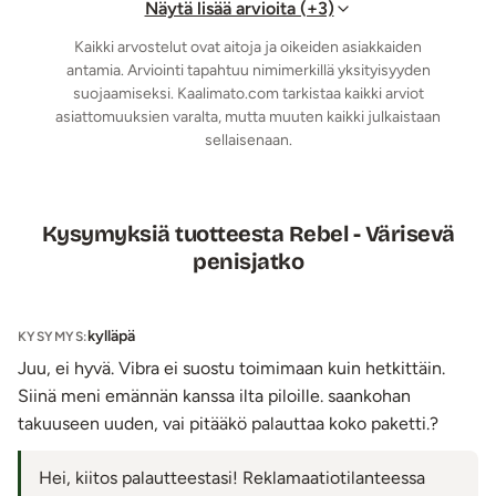
Näytä lisää arvioita (+3)
Kaikki arvostelut ovat aitoja ja oikeiden asiakkaiden
antamia. Arviointi tapahtuu nimimerkillä yksityisyyden
suojaamiseksi. Kaalimato.com tarkistaa kaikki arviot
asiattomuuksien varalta, mutta muuten kaikki julkaistaan
sellaisenaan.
Kysymyksiä tuotteesta Rebel - Värisevä
penisjatko
kylläpä
KYSYMYS:
Juu, ei hyvä. Vibra ei suostu toimimaan kuin hetkittäin.
Siinä meni emännän kanssa ilta piloille. saankohan
takuuseen uuden, vai pitääkö palauttaa koko paketti.?
Hei, kiitos palautteestasi! Reklamaatiotilanteessa