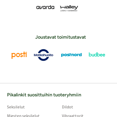
Joustavat toimitustavat
Pikalinkit suosittuihin tuoteryhmiin
Seksilelut
Dildot
Miesten seksilelut
Vibraattorit