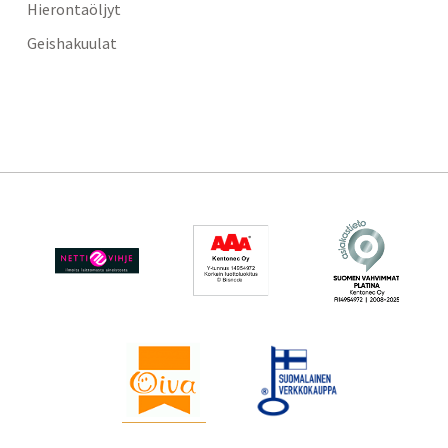
Hierontaöljyt
Geishakuulat