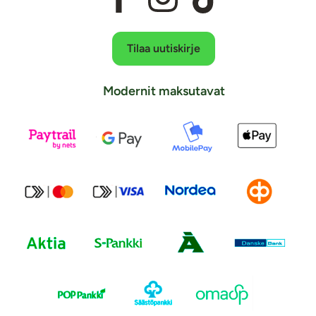
Tilaa uutiskirje
Modernit maksutavat