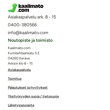
Asiakaspalvelu ark. 8 - 15
0400-380566
info@kaalimato.com
Noutopiste ja toimisto
Kaalimato.com
Kumitehtaankatu 5 E
04260 Kerava
Arkisin klo 8 - 15
Asiakaspalvelu
Toimitus
Palautukset ja hyvitykset
Yksityisyyden suoja / tietosuoja
Lähetysseuranta