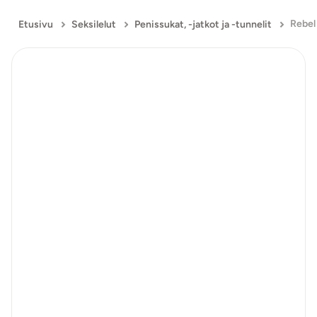
Rebel
Etusivu
Seksilelut
Penissukat, -jatkot ja -tunnelit