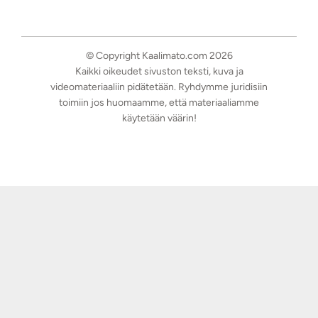
© Copyright Kaalimato.com 2026
Kaikki oikeudet sivuston teksti, kuva ja
videomateriaaliin pidätetään. Ryhdymme juridisiin
toimiin jos huomaamme, että materiaaliamme
käytetään väärin!