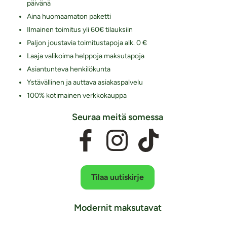
päivänä
Aina huomaamaton paketti
Ilmainen toimitus yli 60€ tilauksiin
Paljon joustavia toimitustapoja alk. 0 €
Laaja valikoima helppoja maksutapoja
Asiantunteva henkilökunta
Ystävällinen ja auttava asiakaspalvelu
100% kotimainen verkkokauppa
Seuraa meitä somessa
Tilaa uutiskirje
Modernit maksutavat