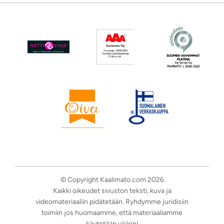
© Copyright Kaalimato.com 2026
Kaikki oikeudet sivuston teksti, kuva ja
videomateriaaliin pidätetään. Ryhdymme juridisiin
toimiin jos huomaamme, että materiaaliamme
käytetään väärin!