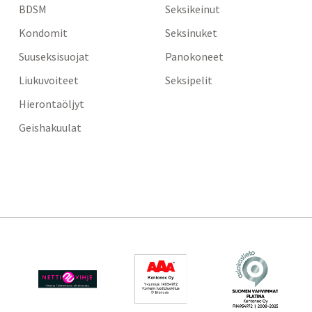
BDSM
Seksikeinut
Kondomit
Seksinuket
Suuseksisuojat
Panokoneet
Liukuvoiteet
Seksipelit
Hierontaöljyt
Geishakuulat