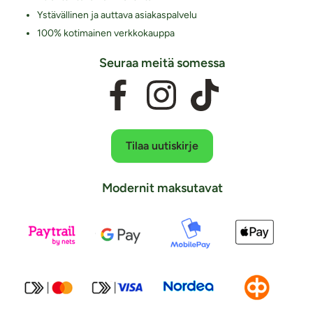
Ystävällinen ja auttava asiakaspalvelu
100% kotimainen verkkokauppa
Seuraa meitä somessa
Tilaa uutiskirje
Modernit maksutavat