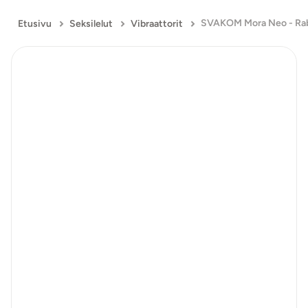
Etusivu
Seksilelut
Vibraattorit