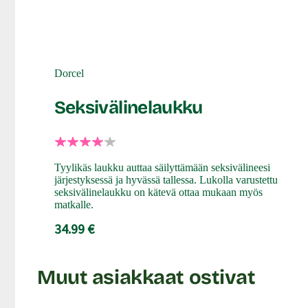
Dorcel
Seksivälinelaukku
Tyylikäs laukku auttaa säilyttämään seksivälineesi
järjestyksessä ja hyvässä tallessa. Lukolla varustettu
seksivälinelaukku on kätevä ottaa mukaan myös
matkalle.
34.99 €
Muut asiakkaat ostivat