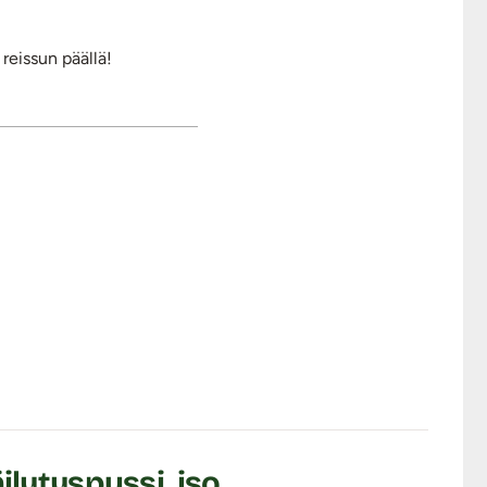
reissun päällä!
lytyspussi, iso