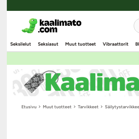
Seksilelut
Seksiasut
Muut tuotteet
Vibraattorit
B
Etusivu
Muut tuotteet
Tarvikkeet
Säilytystarvikke