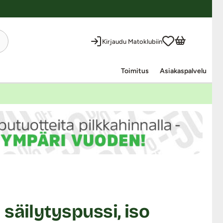
Kirjaudu Matoklubiin
Toimitus
Asiakaspalvelu
säilytyspussi, iso