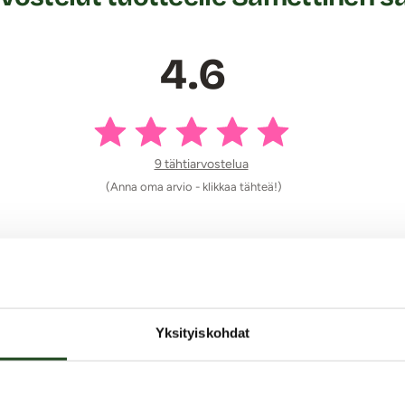
4.6
9 tähtiarvostelua
(Anna oma arvio - klikkaa tähteä!)
Yksityiskohdat
 leveämpikin.