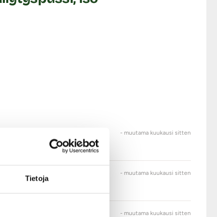
- muutama kuukausi sitten
- muutama kuukausi sitten
Tietoja
- muutama kuukausi sitten