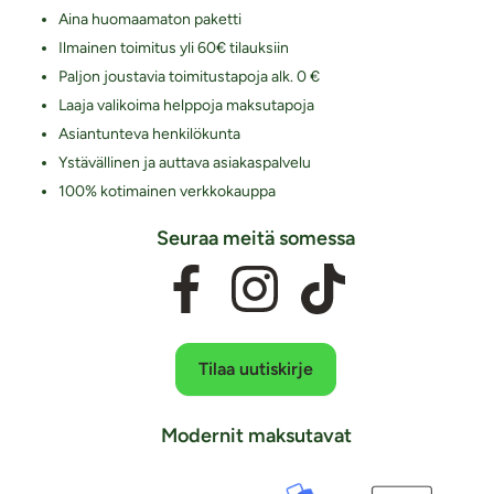
Aina huomaamaton paketti
Ilmainen toimitus yli 60€ tilauksiin
Paljon joustavia toimitustapoja alk. 0 €
Laaja valikoima helppoja maksutapoja
Asiantunteva henkilökunta
Ystävällinen ja auttava asiakaspalvelu
100% kotimainen verkkokauppa
Seuraa meitä somessa
Tilaa uutiskirje
Modernit maksutavat