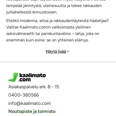
lempeää jännitystä, uteliaisuutta ja tekee rakkauden
juhlahetkestä ikimuistoisen.
Etsitkö modernia, aitoa ja rakkaudentäyteistä häälahjaa?
Valitse Kaalimato.comin valikoimasta ylellinen
seksivälinesetti tai pariskuntaväline – lahja, joka on
enemmän kuin esine: se on yhteinen elämys.
Näytä lisää
Asiakaspalvelu ark. 8 - 15
0400-380566
info@kaalimato.com
Noutopiste ja toimisto