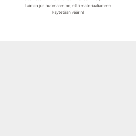
toimiin jos huomaamme, että materiaaliamme
käytetään väärin!