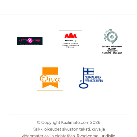
© Copyright Kaalimato.com 2026
Kaikki oikeudet sivuston teksti, kuva ja
videomateriaaliin pidätetään. Ryhdymme juridisiin