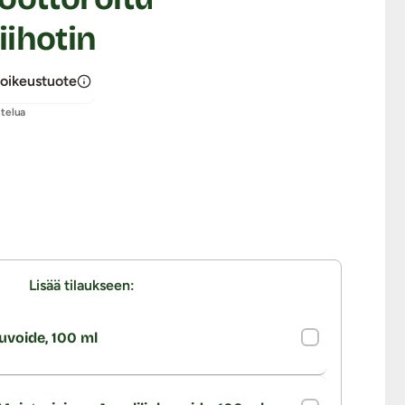
ihotin
oikeustuote
stelua
Lisää tilaukseen:
uvoide, 100 ml