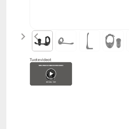
Tuotevideot