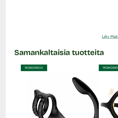
Liity Mat
Samankaltaisia tuotteita
YKSINOIKEUS
YKSINOIKE