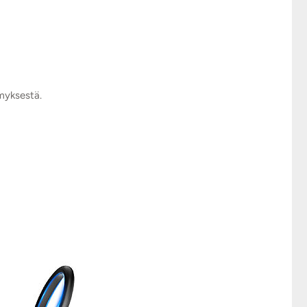
ymyksestä.