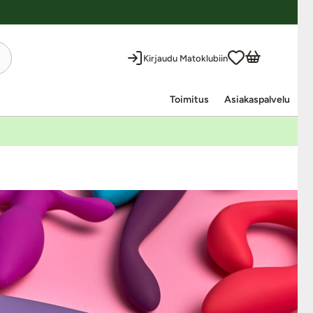
Kirjaudu Matoklubiin
Toimitus
Asiakaspalvelu