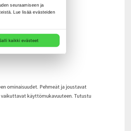
uden seuraamiseen ja
teistä. Lue lisää evästeiden
Salli kaikki evästeet
een ominaisuudet. Pehmeät ja joustavat
to vaikuttavat käyttömukavuuteen. Tutustu