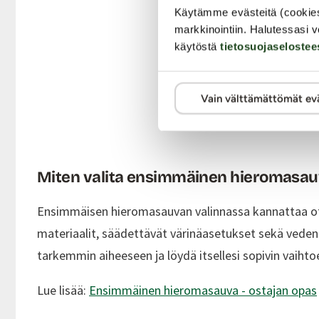
Käytämme evästeitä (cookie
markkinointiin. Halutessasi v
käytöstä
tietosuojaselostee
Vain välttämättömät ev
Miten valita ensimmäinen hieromasau
Ensimmäisen hieromasauvan valinnassa kannattaa ot
materiaalit, säädettävät värinäasetukset sekä veden
tarkemmin aiheeseen ja löydä itsellesi sopivin vaihto
Lue lisää:
Ensimmäinen hieromasauva - ostajan opas