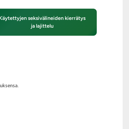
Käytettyjen seksivälineiden kierrätys
ja lajittelu
tuksensa.