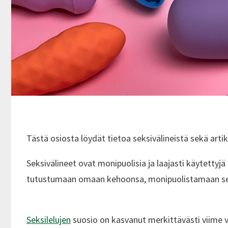
Tästä osiosta löydät tietoa seksivälineistä sekä arti
Seksivälineet ovat monipuolisia ja laajasti käytettyjä
tutustumaan omaan kehoonsa, monipuolistamaan seks
Seksilelujen
suosio on kasvanut merkittävästi viime vu