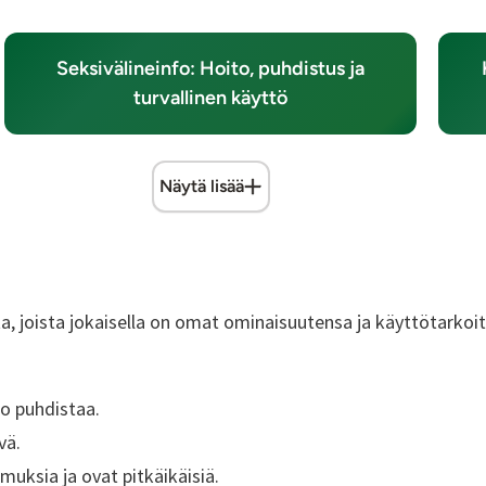
Seksivälineinfo: Hoito, puhdistus ja
turvallinen käyttö
Näytä lisää
ta, joista jokaisella on omat ominaisuutensa ja käyttötarkoi
po puhdistaa.
vä.
muksia ja ovat pitkäikäisiä.