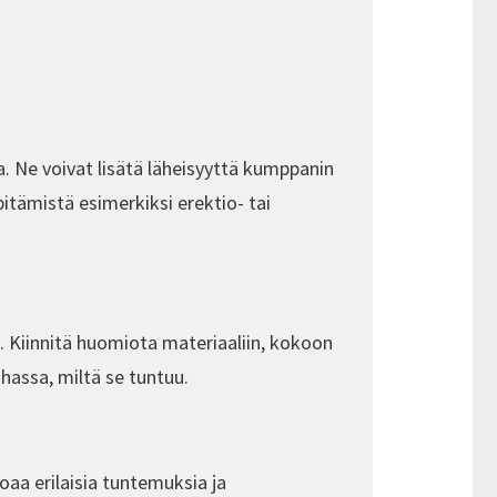
 Ne voivat lisätä läheisyyttä kumppanin
itämistä esimerkiksi erektio- tai
a. Kiinnitä huomiota materiaaliin, kokoon
uhassa, miltä se tuntuu.
oaa erilaisia tuntemuksia ja