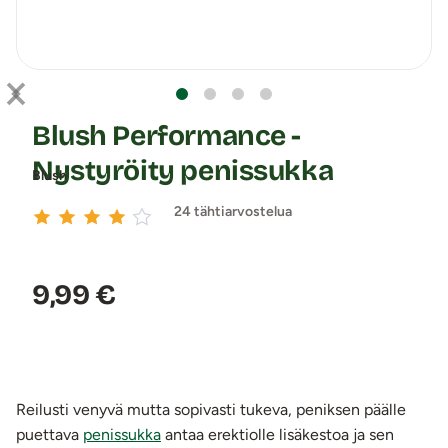
Blush Performance -
Nystyröity penissukka
Blush
24 tähtiarvostelua
Hinta:
9,99 €
Reilusti venyvä mutta sopivasti tukeva, peniksen päälle
puettava
penissukka
antaa erektiolle lisäkestoa ja sen