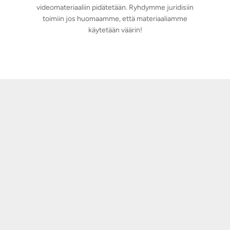
videomateriaaliin pidätetään. Ryhdymme juridisiin
toimiin jos huomaamme, että materiaaliamme
käytetään väärin!