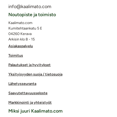
info@kaalimato.com
Noutopiste ja toimisto
Kaalimato.com
Kumitehtaankatu 5 E
04260 Kerava
Arkisin klo 8 - 15
Asiakaspalvelu
Toimitus
Palautukset ja hyvitykset
Yksityisyyden suoja / tietosuoja
Lähetysseuranta
Saavutettavuusseloste
Markkinointi ja yhteistyöt
Miksi juuri Kaalimato.com