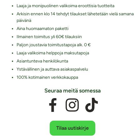
Laaja ja monipuolinen valikoima eroottisia tuotteita
Arkisin ennen klo 14 tehdyt tilaukset lähetetään vielä samana
päivänä
Aina huomaamaton paketti
Ilmainen toimitus yli 60€ tilauksiin
Paljon joustavia toimitustapoja alk. 0 €
Laaja valikoima helppoja maksutapoja
Asiantunteva henkilökunta
Ystävällinen ja auttava asiakaspalvelu
100% kotimainen verkkokauppa
Seuraa meitä somessa
Tilaa uutiskirje