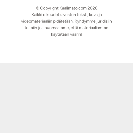
© Copyright Kaalimato.com 2026
Kaikki oikeudet sivuston teksti, kuva ja
videomateriaaliin pidätetään. Ryhdymme juridisiin
toimiin jos huomaamme, että materiaaliamme
käytetään väärin!