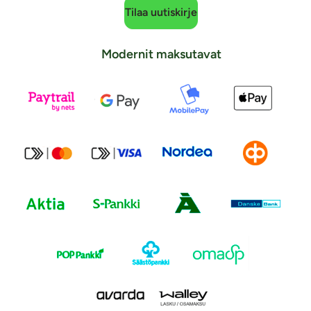
Tilaa uutiskirje
Modernit maksutavat