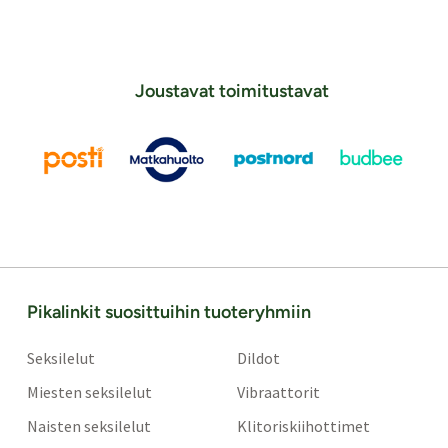
Joustavat toimitustavat
Pikalinkit suosittuihin tuoteryhmiin
Seksilelut
Dildot
Miesten seksilelut
Vibraattorit
Naisten seksilelut
Klitoriskiihottimet