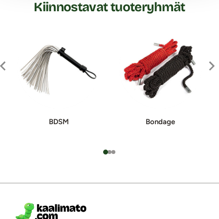
Kiinnostavat tuoteryhmät
BDSM
Bondage