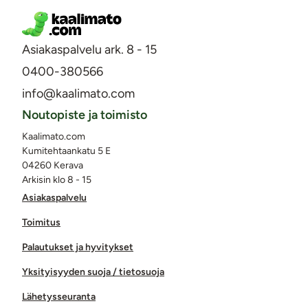
Asiakaspalvelu ark. 8 - 15
0400-380566
info@kaalimato.com
Noutopiste ja toimisto
Kaalimato.com
Kumitehtaankatu 5 E
04260 Kerava
Arkisin klo 8 - 15
Asiakaspalvelu
Toimitus
Palautukset ja hyvitykset
Yksityisyyden suoja / tietosuoja
Lähetysseuranta