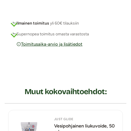
Ilmainen toimitus
yli 60€ tilauksiin
Supernopea toimitus omasta varastosta
Toimitusaika-arvio ja lisätiedot
Muut kokovaihtoehdot:
JUST GLIDE
Vesipohjainen liukuvoide, 50