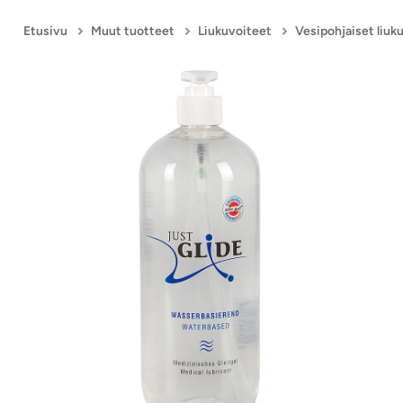
Etusivu
Muut tuotteet
Liukuvoiteet
Vesipohjaiset liuk