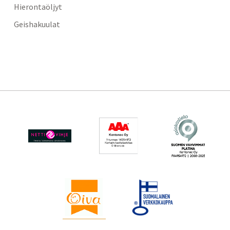
Hierontaöljyt
Geishakuulat