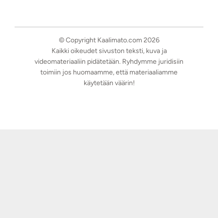
© Copyright Kaalimato.com 2026
Kaikki oikeudet sivuston teksti, kuva ja
videomateriaaliin pidätetään. Ryhdymme juridisiin
toimiin jos huomaamme, että materiaaliamme
käytetään väärin!