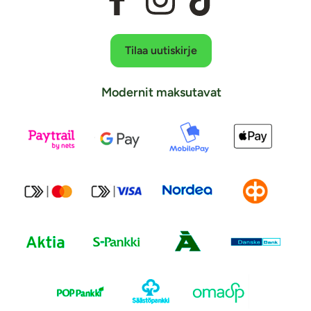
Tilaa uutiskirje
Modernit maksutavat