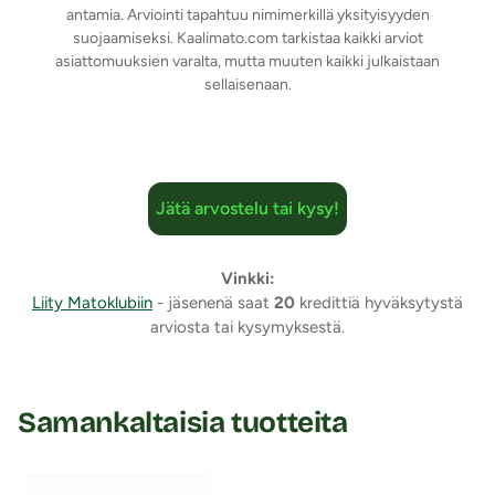
antamia. Arviointi tapahtuu nimimerkillä yksityisyyden
suojaamiseksi. Kaalimato.com tarkistaa kaikki arviot
asiattomuuksien varalta, mutta muuten kaikki julkaistaan
sellaisenaan.
Jätä arvostelu tai kysy!
Vinkki:
Liity Matoklubiin
- jäsenenä saat
20
kredittiä hyväksytystä
arviosta tai kysymyksestä.
Samankaltaisia tuotteita