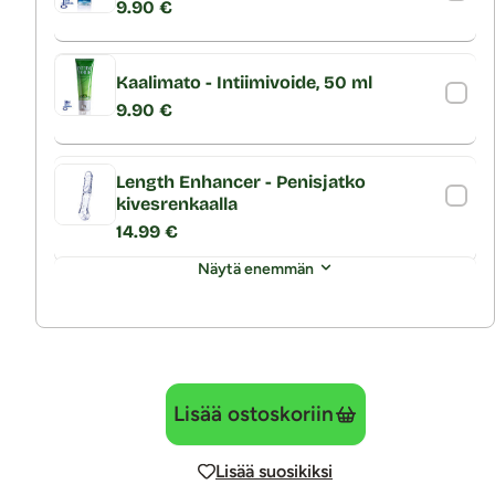
9.90 €
Kaalimato - Intiimivoide, 50 ml
9.90 €
Length Enhancer - Penisjatko
kivesrenkaalla
14.99 €
Näytä enemmän
Lisää ostoskoriin
Lisää suosikiksi