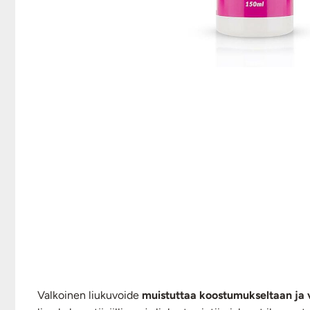
Valkoinen liukuvoide
muistuttaa koostumukseltaan ja 