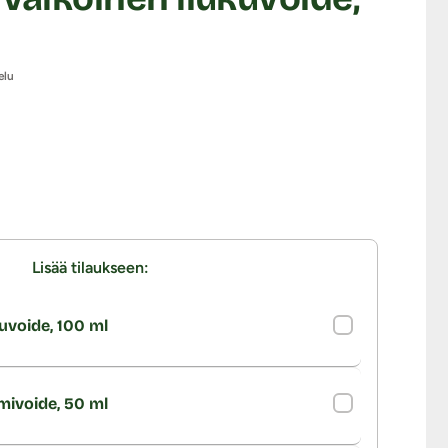
elu
Lisää tilaukseen:
uvoide, 100 ml
imivoide, 50 ml