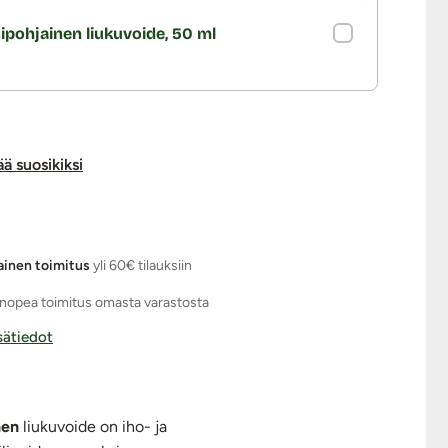
ipohjainen liukuvoide, 50 ml
ää suosikiksi
ainen toimitus
yli 60€ tilauksiin
nopea toimitus omasta varastosta
isätiedot
nen
liukuvoide on iho- ja