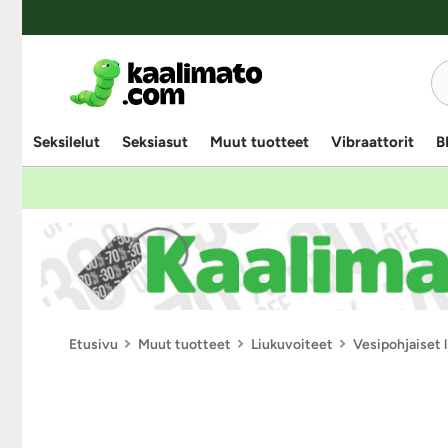
Seksilelut
Seksiasut
Muut tuotteet
Vibraattorit
B
Etusivu
Muut tuotteet
Liukuvoiteet
Vesipohjaiset 