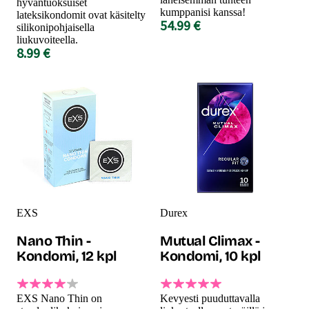
hyväntuoksuiset
kumppanisi kanssa!
lateksikondomit ovat käsitelty
54.99 €
silikonipohjaisella
liukuvoiteella.
8.99 €
EXS
Durex
Nano Thin -
Mutual Climax -
Kondomi, 12 kpl
Kondomi, 10 kpl
EXS Nano Thin on
Kevyesti puuduttavalla