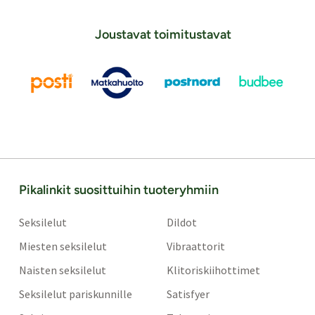
Joustavat toimitustavat
Pikalinkit suosittuihin tuoteryhmiin
Seksilelut
Dildot
Miesten seksilelut
Vibraattorit
Naisten seksilelut
Klitoriskiihottimet
Seksilelut pariskunnille
Satisfyer