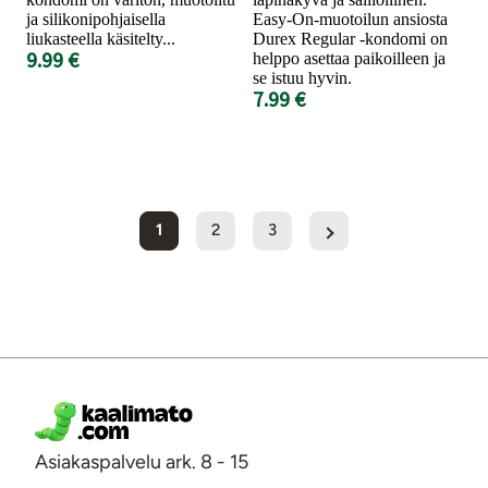
ja silikonipohjaisella
Easy-On-muotoilun ansiosta
liukasteella käsitelty...
Durex Regular -kondomi on
9.99 €
helppo asettaa paikoilleen ja
se istuu hyvin.
7.99 €
1
2
3
Asiakaspalvelu ark. 8 - 15