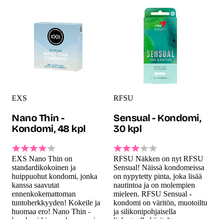
EXS
RFSU
Nano Thin -
Sensual - Kondomi,
Kondomi, 48 kpl
30 kpl
EXS Nano Thin on
RFSU Näkken on nyt RFSU
standardikokoinen ja
Sensual! Näissä kondomeissa
huippuohut kondomi, jonka
on nypytetty pinta, joka lisää
kanssa saavutat
nautintoa ja on molempien
ennenkokemattoman
mieleen. RFSU Sensual -
tuntoherkkyyden! Kokeile ja
kondomi on väritön, muotoiltu
huomaa ero! Nano Thin -
ja silikonipohjaisella