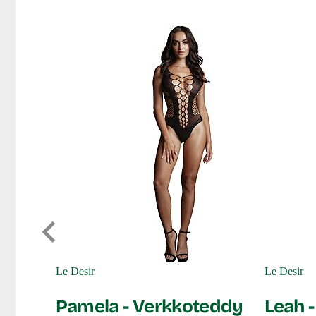
Le Desir
Le Desir
ng
Pamela - Verkkoteddy
Leah 