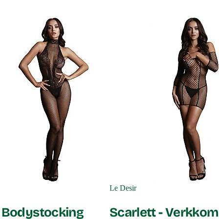
Le Desir
- Bodystocking
Scarlett - Verkko