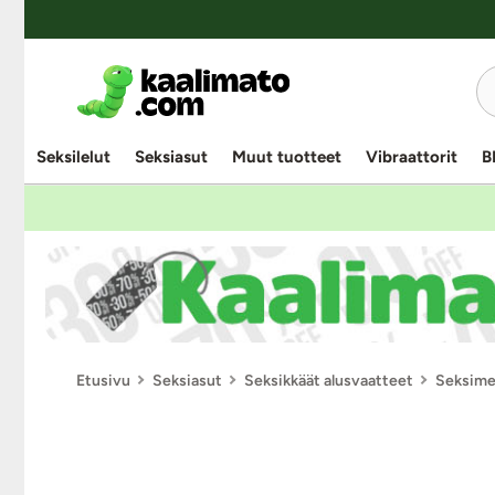
Seksilelut
Seksiasut
Muut tuotteet
Vibraattorit
B
Etusivu
Seksiasut
Seksikkäät alusvaatteet
Seksime