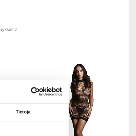
ymyksestä.
Tietoja