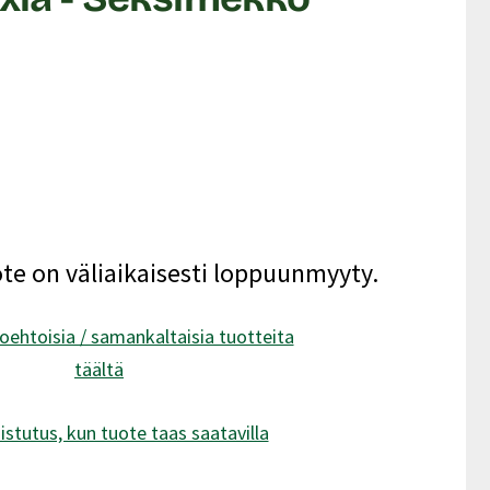
ote on väliaikaisesti loppuunmyyty.
oehtoisia / samankaltaisia tuotteita
täältä
istutus, kun tuote taas saatavilla