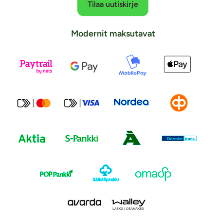
Tilaa uutiskirje
Modernit maksutavat