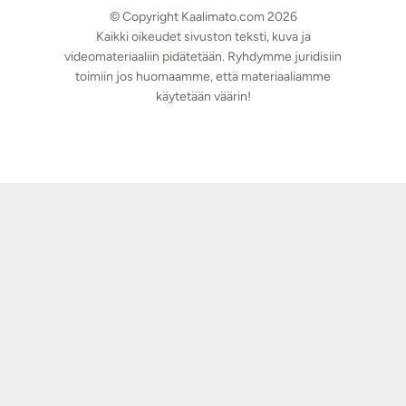
© Copyright Kaalimato.com 2026
Kaikki oikeudet sivuston teksti, kuva ja
videomateriaaliin pidätetään. Ryhdymme juridisiin
toimiin jos huomaamme, että materiaaliamme
käytetään väärin!