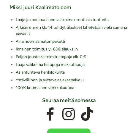
Miksi juuri Kaalimato.com
Laaja ja monipuolinen valikoima eroottisia tuotteita
Arkisin ennen klo 14 tehdyt tilaukset lähetetään vielä samana
päivänä
Aina huomaamaton paketti
Ilmainen toimitus yli 60€ tilauksiin
Paljon joustavia toimitustapoja alk. 0 €
Laaja valikoima helppoja maksutapoja
Asiantunteva henkilökunta
Ystävällinen ja auttava asiakaspalvelu
100% kotimainen verkkokauppa
Seuraa meitä somessa