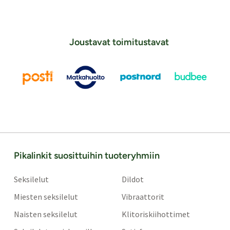
Joustavat toimitustavat
Pikalinkit suosittuihin tuoteryhmiin
Seksilelut
Dildot
Miesten seksilelut
Vibraattorit
Naisten seksilelut
Klitoriskiihottimet