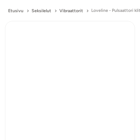
Etusivu
Seksilelut
Vibraattorit