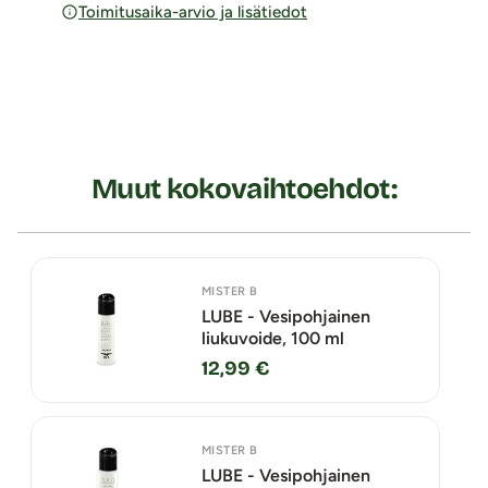
Toimitusaika-arvio ja lisätiedot
Muut kokovaihtoehdot:
MISTER B
LUBE - Vesipohjainen
liukuvoide, 100 ml
12,99 €
MISTER B
LUBE - Vesipohjainen