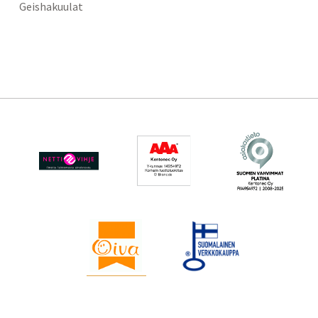
Geishakuulat