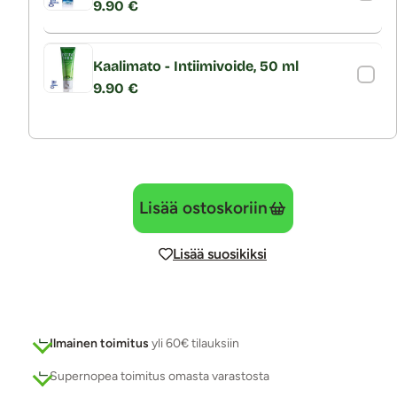
9.90 €
Kaalimato - Intiimivoide, 50 ml
9.90 €
Lisää ostoskoriin
Lisää suosikiksi
Ilmainen toimitus
yli 60€ tilauksiin
Supernopea toimitus omasta varastosta