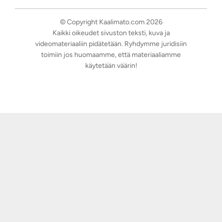
© Copyright Kaalimato.com 2026
Kaikki oikeudet sivuston teksti, kuva ja
videomateriaaliin pidätetään. Ryhdymme juridisiin
toimiin jos huomaamme, että materiaaliamme
käytetään väärin!