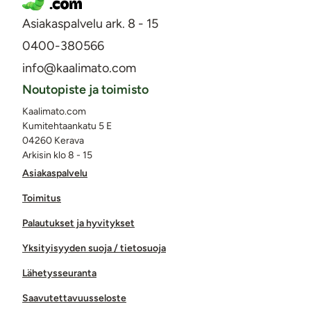
Asiakaspalvelu ark. 8 - 15
0400-380566
info@kaalimato.com
Noutopiste ja toimisto
Kaalimato.com
Kumitehtaankatu 5 E
04260 Kerava
Arkisin klo 8 - 15
Asiakaspalvelu
Toimitus
Palautukset ja hyvitykset
Yksityisyyden suoja / tietosuoja
Lähetysseuranta
Saavutettavuusseloste