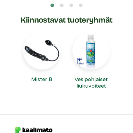
Kiinnostavat tuoteryhmät
Mister B
Vesipohjaiset
liukuvoiteet