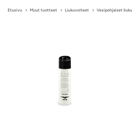
Etusivu
Muut tuotteet
Liukuvoiteet
Vesipohjaiset liuk