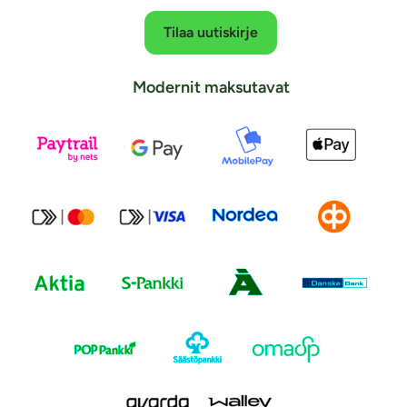
Tilaa uutiskirje
Modernit maksutavat