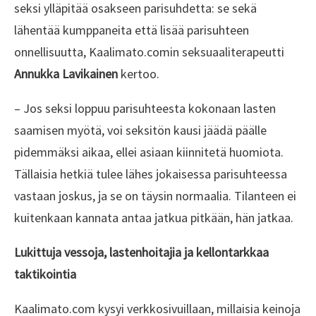
seksi ylläpitää osakseen parisuhdetta: se sekä
lähentää kumppaneita että lisää parisuhteen
onnellisuutta, Kaalimato.comin seksuaaliterapeutti
Annukka Lavikainen
kertoo.
– Jos seksi loppuu parisuhteesta kokonaan lasten
saamisen myötä, voi seksitön kausi jäädä päälle
pidemmäksi aikaa, ellei asiaan kiinnitetä huomiota.
Tällaisia hetkiä tulee lähes jokaisessa parisuhteessa
vastaan joskus, ja se on täysin normaalia. Tilanteen ei
kuitenkaan kannata antaa jatkua pitkään, hän jatkaa.
Lukittuja vessoja, lastenhoitajia ja kellontarkkaa
taktikointia
Kaalimato.com kysyi verkkosivuillaan, millaisia keinoja