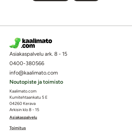
Asiakaspalvelu ark. 8 - 15
0400-380566
info@kaalimato.com
Noutopiste ja toimisto
Kaalimato.com
Kumitehtaankatu 5 E
04260 Kerava
Arkisin klo 8 - 15
Asiakaspalvelu
Toimitus