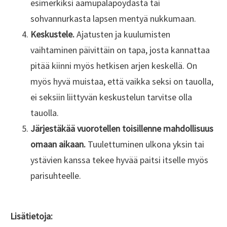
esimerkiksi aamupalapöydästä tai
sohvannurkasta lapsen mentyä nukkumaan.
Keskustele.
Ajatusten ja kuulumisten
vaihtaminen päivittäin on tapa, josta kannattaa
pitää kiinni myös hetkisen arjen keskellä. On
myös hyvä muistaa, että vaikka seksi on tauolla,
ei seksiin liittyvän keskustelun tarvitse olla
tauolla.
Järjestäkää vuorotellen toisillenne mahdollisuus
omaan aikaan.
Tuulettuminen ulkona yksin tai
ystävien kanssa tekee hyvää paitsi itselle myös
parisuhteelle.
Lisätietoja: