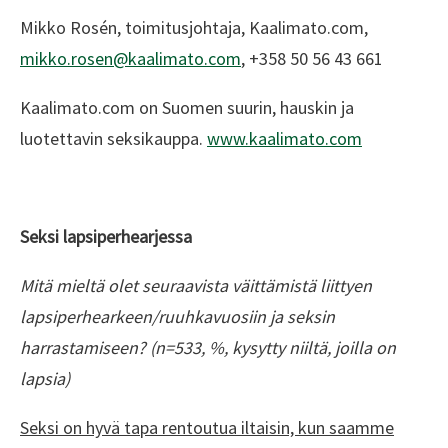
Mikko Rosén, toimitusjohtaja, Kaalimato.com,
mikko.rosen@kaalimato.com
, +358 50 56 43 661
Kaalimato.com on Suomen suurin, hauskin ja
luotettavin seksikauppa.
www.kaalimato.com
Seksi lapsiperhearjessa
Mitä mieltä olet seuraavista väittämistä liittyen
lapsiperhearkeen/ruuhkavuosiin ja seksin
harrastamiseen? (n=533, %, kysytty niiltä, joilla on
lapsia)​
Seksi on hyvä tapa rentoutua iltaisin, kun saamme