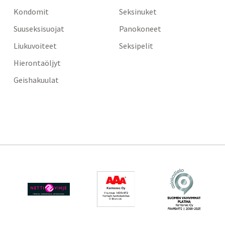
Kondomit
Seksinuket
Suuseksisuojat
Panokoneet
Liukuvoiteet
Seksipelit
Hierontaöljyt
Geishakuulat