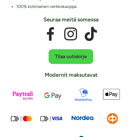
100% kotimainen verkkokauppa
Seuraa meitä somessa
Tilaa uutiskirje
Modernit maksutavat