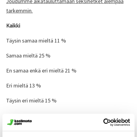
Joudumme aikatauluttamaan seksihetket aiempaa
tarkemmin.
Kaikki
Täysin samaa mieltä 11 %
Samaa mieltä 25 %
En samaa enkä eri mieltä 21 %
Eri mieltä 13 %
Täysin eri mieltä 15 %
En osaa sanoa 16 %