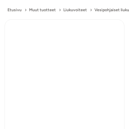
Etusivu
Muut tuotteet
Liukuvoiteet
Vesipohjaiset liuk