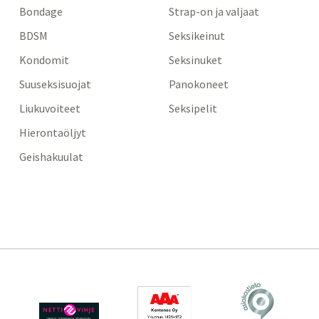
Bondage
Strap-on ja valjaat
BDSM
Seksikeinut
Kondomit
Seksinuket
Suuseksisuojat
Panokoneet
Liukuvoiteet
Seksipelit
Hierontaöljyt
Geishakuulat