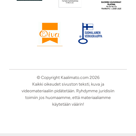
© Copyright Kaalimato.com 2026
Kaikki oikeudet sivuston teksti, kuva ja
videomateriaaliin pidätetään. Ryhdymme juridisiin
toimiin jos huomaamme, että materiaaliamme
käytetään väärin!