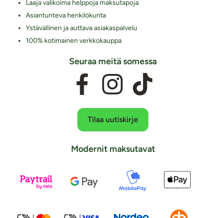
Laaja valikoima helppoja maksutapoja
Asiantunteva henkilökunta
Ystävällinen ja auttava asiakaspalvelu
100% kotimainen verkkokauppa
Seuraa meitä somessa
Tilaa uutiskirje
Modernit maksutavat