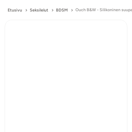
Ouch B&W - Silikoninen suupa
Etusivu
Seksilelut
BDSM