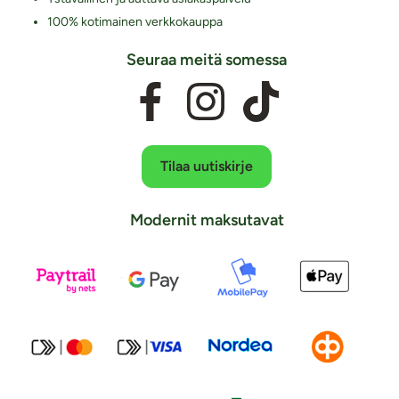
100% kotimainen verkkokauppa
Seuraa meitä somessa
Tilaa uutiskirje
Modernit maksutavat