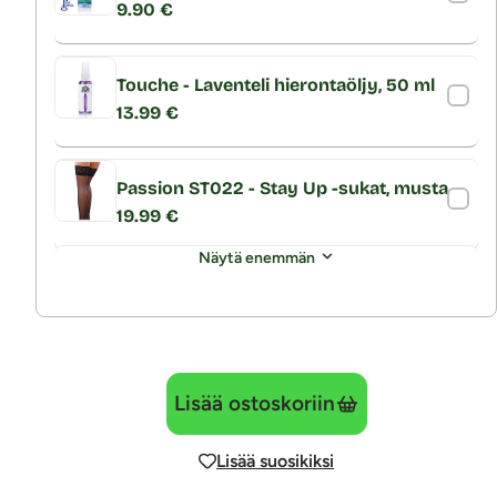
9.90 €
Touche - Laventeli hierontaöljy, 50 ml
13.99 €
Passion ST022 - Stay Up -sukat, musta
19.99 €
Näytä enemmän
Lisää ostoskoriin
Lisää suosikiksi