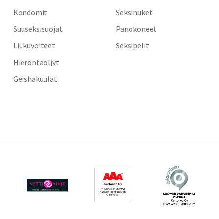
Kondomit
Seksinuket
Suuseksisuojat
Panokoneet
Liukuvoiteet
Seksipelit
Hierontaöljyt
Geishakuulat