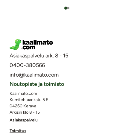
Asiakaspalvelu ark. 8 - 15
0400-380566
info@kaalimato.com
Noutopiste ja toimisto
Kaalimato.com
Kumitehtaankatu 5 E
04260 Kerava
Arkisin klo 8 - 15
Asiakaspalvelu
Toimitus