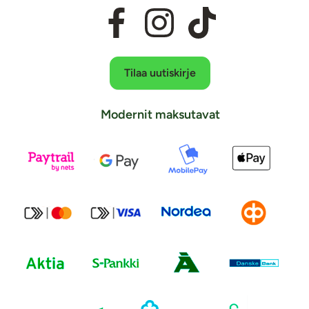
Tilaa uutiskirje
Modernit maksutavat