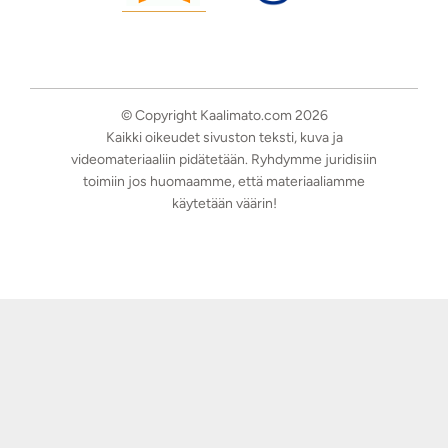
© Copyright Kaalimato.com 2026
Kaikki oikeudet sivuston teksti, kuva ja
videomateriaaliin pidätetään. Ryhdymme juridisiin
toimiin jos huomaamme, että materiaaliamme
käytetään väärin!