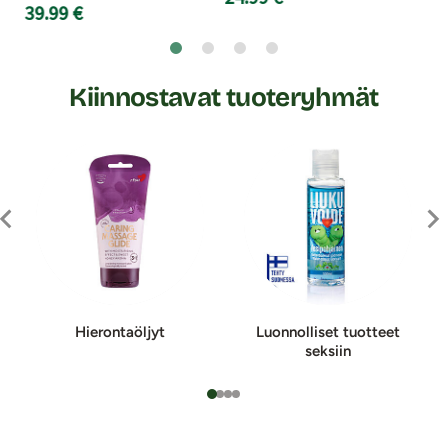
39.99 €
Kiinnostavat tuoteryhmät
Hierontaöljyt
Luonnolliset tuotteet
seksiin