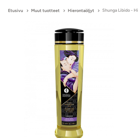
Etusivu
Muut tuotteet
Hierontaöljyt