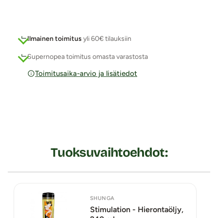
Ilmainen toimitus
yli 60€ tilauksiin
Supernopea toimitus omasta varastosta
Toimitusaika-arvio ja lisätiedot
Tuoksuvaihtoehdot:
SHUNGA
Stimulation - Hierontaöljy,