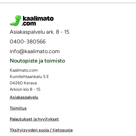
Asiakaspalvelu ark. 8 - 15
0400-380566
info@kaalimato.com
Noutopiste ja toimisto
Kaalimato.com
Kumitehtaankatu 5 E
04260 Kerava
Arkisin klo 8 - 15
Asiakaspalvelu
Toimitus
Palautukset ja hyvitykset
Yksityisyyden suoja / tietosuoja