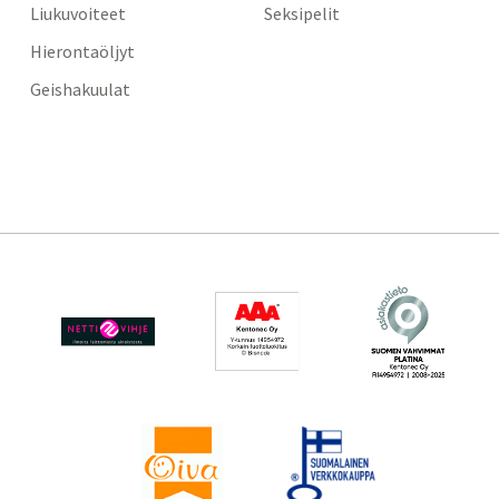
Liukuvoiteet
Seksipelit
Hierontaöljyt
Geishakuulat