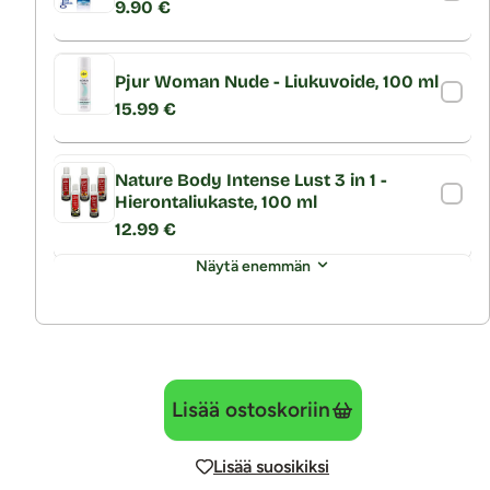
9.90 €
Pjur Woman Nude - Liukuvoide, 100 ml
15.99 €
Nature Body Intense Lust 3 in 1 -
Hierontaliukaste, 100 ml
12.99 €
Näytä enemmän
Lisää ostoskoriin
Lisää suosikiksi