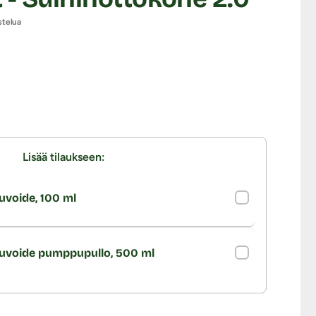
stelua
Lisää tilaukseen:
uvoide, 100 ml
kuvoide pumppupullo, 500 ml