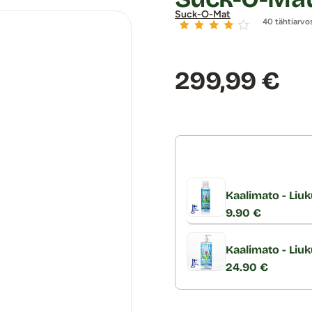
Suck-O-Mat
40 tähtiarvo
Hinta:
299,99 €
Kaalimato - Liuk
9.90 €
Kaalimato - Liu
24.90 €