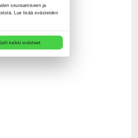
uden seuraamiseen ja
teistä. Lue lisää evästeiden
Salli kaikki evästeet