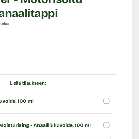
anaalitappi
stelua
Lisää tilaukseen:
uvoide, 100 ml
oisturising - Anaaliliukuvoide, 100 ml