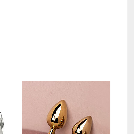
YKSINOIKEU