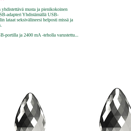
n yhdistettävä musta ja pienikokoinen
SB-adapteri Yhdistämällä USB-
in lataat seksivälineesi helposti missä ja
n.
-portilla ja 2400 mA -teholla varustettu...