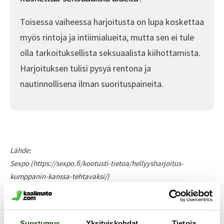
Toisessa vaiheessa harjoitusta on lupa koskettaa
myös rintoja ja intiimialueita, mutta sen ei tule
olla tarkoituksellista seksuaalista kiihottamista.
Harjoituksen tulisi pysyä rentona ja
nautinnollisena ilman suorituspaineita.
Lähde:
Sexpo (https://sexpo.fi/kootusti-tietoa/hellyysharjoitus-
kumppanin-kanssa-tehtavaksi/)
Suostumus
Yksityiskohdat
Tietoja