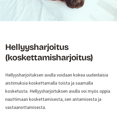
Hellyysharjoitus
(koskettamisharjoitus)
Hellyysharjoituksen avulla voidaan kokea uudenlaisia
aistimuksia koskettamalla toista ja saamalla
kosketusta. Hellyysharjoituksen avulla voi myös oppia
nauttimaan koskettamisesta; sen antamisesta ja
vastaanottamisesta.