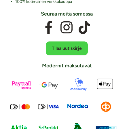
100% kotimainen verkkokauppa
Seuraa meitä somessa
Tilaa uutiskirje
Modernit maksutavat