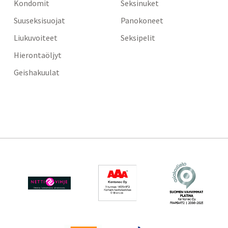
Kondomit
Seksinuket
Suuseksisuojat
Panokoneet
Liukuvoiteet
Seksipelit
Hierontaöljyt
Geishakuulat