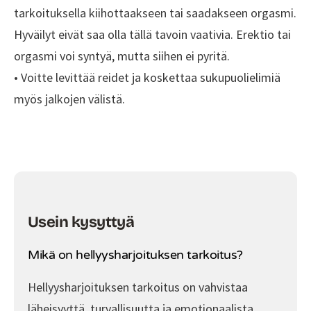
tarkoituksella kiihottaakseen tai saadakseen orgasmi.
Hyväilyt eivät saa olla tällä tavoin vaativia. Erektio tai
orgasmi voi syntyä, mutta siihen ei pyritä.
• Voitte levittää reidet ja koskettaa sukupuolielimiä
myös jalkojen välistä.
Usein kysyttyä
Mikä on hellyysharjoituksen tarkoitus?
Hellyysharjoituksen tarkoitus on vahvistaa
läheisyyttä, turvallisuutta ja emotionaalista