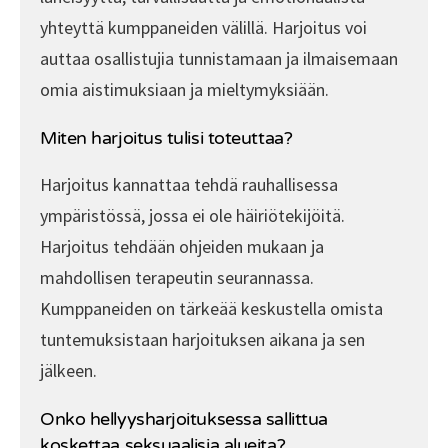
yhteyttä kumppaneiden välillä. Harjoitus voi
auttaa osallistujia tunnistamaan ja ilmaisemaan
omia aistimuksiaan ja mieltymyksiään.
Miten harjoitus tulisi toteuttaa?
Harjoitus kannattaa tehdä rauhallisessa
ympäristössä, jossa ei ole häiriötekijöitä.
Harjoitus tehdään ohjeiden mukaan ja
mahdollisen terapeutin seurannassa.
Kumppaneiden on tärkeää keskustella omista
tuntemuksistaan harjoituksen aikana ja sen
jälkeen.
Onko hellyysharjoituksessa sallittua
koskettaa seksuaalisia alueita?