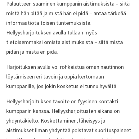
Palautteen saaminen kumppanin aistimuksista – siitä
mistä hän pitää ja mistä hän ei pidä – antaa tärkeää
informaatiota toisen tuntemuksista.
Hellyysharjoituksen avulla tullaan myös
tietoisemmaksi omista aistimuksista – siitä mistä
pidän ja mistä en pidä.
Harjoituksen avulla voi rohkaistua oman nautinnon
löytämiseen eri tavoin ja oppia kertomaan
kumppanille, jos jokin kosketus ei tunnu hyvältä.
Hellyysharjoituksen tavoite on fyysinen kontakti
kumppanin kanssa. Hellyysharjoitusten aikana on
yhdyntäkielto. Koskettaminen, läheisyys ja
aistimukset ilman yhdyntää poistavat suorituspaineet