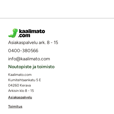
Asiakaspalvelu ark. 8 - 15
0400-380566
info@kaalimato.com
Noutopiste ja toimisto
Kaalimato.com
Kumitehtaankatu 5 E
04260 Kerava
Arkisin klo 8 - 15
Asiakaspalvelu
Toimitus