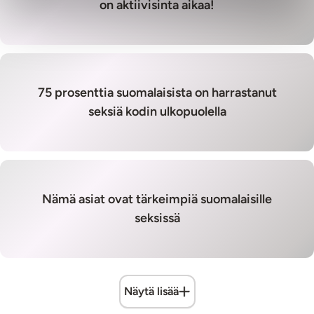
on aktiivisinta aikaa!
75 prosenttia suomalaisista on harrastanut
seksiä kodin ulkopuolella
Nämä asiat ovat tärkeimpiä suomalaisille
seksissä
Näytä lisää