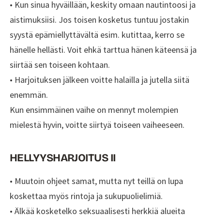
• Kun sinua hyväillään, keskity omaan nautintoosi ja
aistimuksiisi. Jos toisen kosketus tuntuu jostakin
syystä epämiellyttävältä esim. kutittaa, kerro se
hänelle hellästi. Voit ehkä tarttua hänen käteensä ja
siirtää sen toiseen kohtaan.
• Harjoituksen jälkeen voitte halailla ja jutella siitä
enemmän.
Kun ensimmäinen vaihe on mennyt molempien
mielestä hyvin, voitte siirtyä toiseen vaiheeseen.
HELLYYSHARJOITUS II
• Muutoin ohjeet samat, mutta nyt teillä on lupa
koskettaa myös rintoja ja sukupuolielimiä.
• Älkää kosketelko seksuaalisesti herkkiä alueita