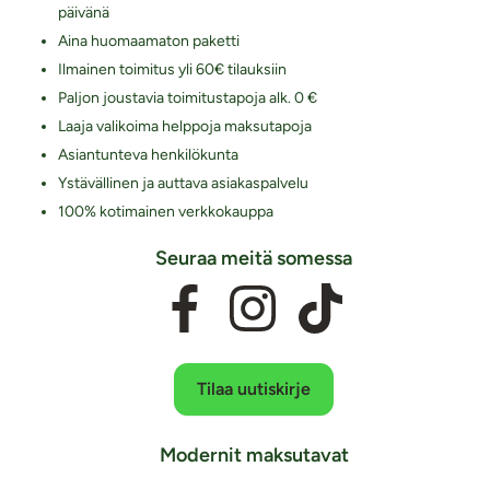
päivänä
Aina huomaamaton paketti
Ilmainen toimitus yli 60€ tilauksiin
Paljon joustavia toimitustapoja alk. 0 €
Laaja valikoima helppoja maksutapoja
Asiantunteva henkilökunta
Ystävällinen ja auttava asiakaspalvelu
100% kotimainen verkkokauppa
Seuraa meitä somessa
Tilaa uutiskirje
Modernit maksutavat