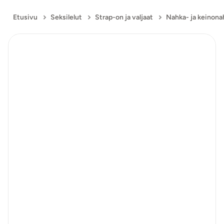
Etusivu
Seksilelut
Strap-on ja valjaat
Nahka- ja keinona