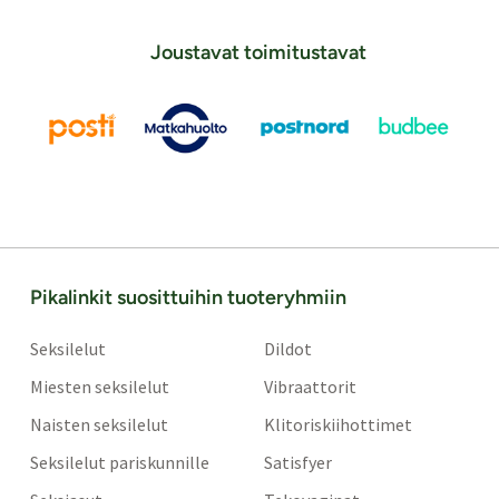
Joustavat toimitustavat
Pikalinkit suosittuihin tuoteryhmiin
Seksilelut
Dildot
Miesten seksilelut
Vibraattorit
Naisten seksilelut
Klitoriskiihottimet
Seksilelut pariskunnille
Satisfyer