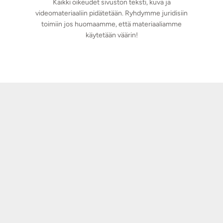
Kaikki oikeudet sivuston teksti, kuva ja
videomateriaaliin pidätetään. Ryhdymme juridisiin
toimiin jos huomaamme, että materiaaliamme
käytetään väärin!