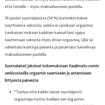
että toiselle – myös makuuhuoneen puolella.
Yli puolet suomalaisista (54 %) kuitenkin kokee
nauttivansa seksistä, vaikka ei saisikaan orgasmia.
Lavikaisen mukaan kaikkien kannattaisi oppia
nauttimaan seksistä myös ilman orgasmia, sillä se
vähentäisi koettuja paineita ja parantaisi tunnelmaa
makuuhuoneen puolella.
Suomalaiset jakoivat kokemuksiaan Kaalimato.comin
verkkosivuilla orgasmin saamiseen ja antamiseen
liittyvistä paineista:
“Tuntuu että kaikki naiset saa helposti
orgasmeja mutta itselläni sen orgasmin