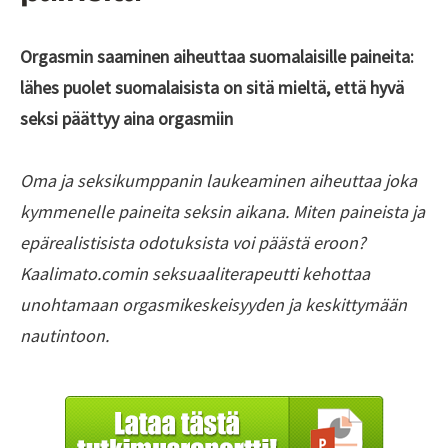
Orgasmin saaminen aiheuttaa suomalaisille paineita:
lähes puolet suomalaisista on sitä mieltä, että hyvä
seksi päättyy aina orgasmiin
Oma ja seksikumppanin laukeaminen aiheuttaa joka
kymmenelle paineita seksin aikana. Miten paineista ja
epärealistisista odotuksista voi päästä eroon?
Kaalimato.comin seksuaaliterapeutti kehottaa
unohtamaan orgasmikeskeisyyden ja keskittymään
nautintoon.