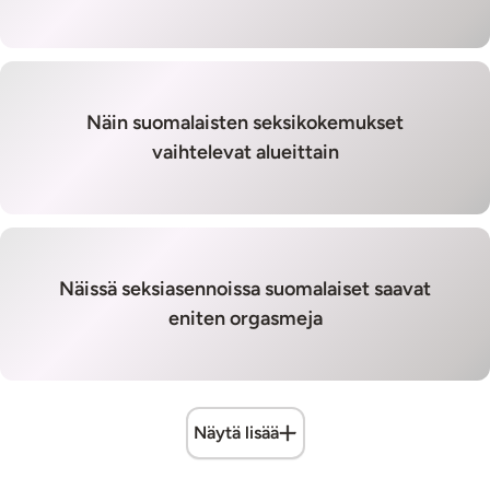
Näin suomalaisten seksikokemukset
vaihtelevat alueittain
Näissä seksiasennoissa suomalaiset saavat
eniten orgasmeja
Näytä lisää