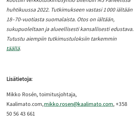
huhtikuussa 2022. Tutkimukseen vastasi 1 000 iältään
18–70-vuotiasta suomalaista. Otos on iältään,
sukupuoleltaan ja alueellisesti kansallisesti edustava.
Tutustu aiempiin tutkimustuloksiin tarkemmin
täällä
.
Lisätietoja:
Mikko Rosén, toimitusjohtaja,
Kaalimato.com,
mikko.rosen@kaalimato.com
, +358
50 56 43 661