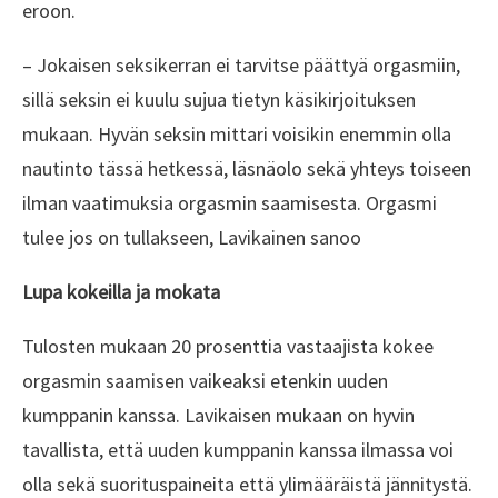
eroon.
– Jokaisen seksikerran ei tarvitse päättyä orgasmiin,
sillä seksin ei kuulu sujua tietyn käsikirjoituksen
mukaan. Hyvän seksin mittari voisikin enemmin olla
nautinto tässä hetkessä, läsnäolo sekä yhteys toiseen
ilman vaatimuksia orgasmin saamisesta. Orgasmi
tulee jos on tullakseen, Lavikainen sanoo
Lupa kokeilla ja mokata
Tulosten mukaan 20 prosenttia vastaajista kokee
orgasmin saamisen vaikeaksi etenkin uuden
kumppanin kanssa. Lavikaisen mukaan on hyvin
tavallista, että uuden kumppanin kanssa ilmassa voi
olla sekä suorituspaineita että ylimääräistä jännitystä.