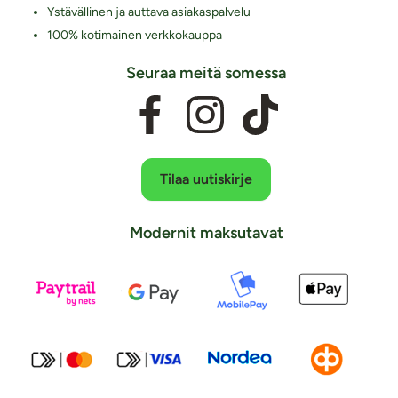
Ystävällinen ja auttava asiakaspalvelu
100% kotimainen verkkokauppa
Seuraa meitä somessa
Tilaa uutiskirje
Modernit maksutavat