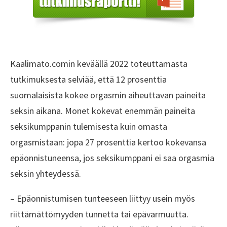
Kaalimato.comin keväällä 2022 toteuttamasta
tutkimuksesta selviää, että 12 prosenttia
suomalaisista kokee orgasmin aiheuttavan paineita
seksin aikana. Monet kokevat enemmän paineita
seksikumppanin tulemisesta kuin omasta
orgasmistaan: jopa 27 prosenttia kertoo kokevansa
epäonnistuneensa, jos seksikumppani ei saa orgasmia
seksin yhteydessä.
– Epäonnistumisen tunteeseen liittyy usein myös
riittämättömyyden tunnetta tai epävarmuutta.