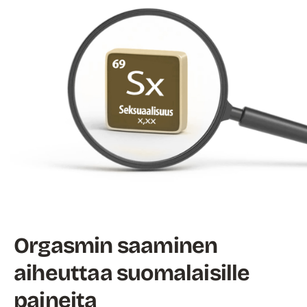
Orgasmin saaminen
aiheuttaa suomalaisille
paineita