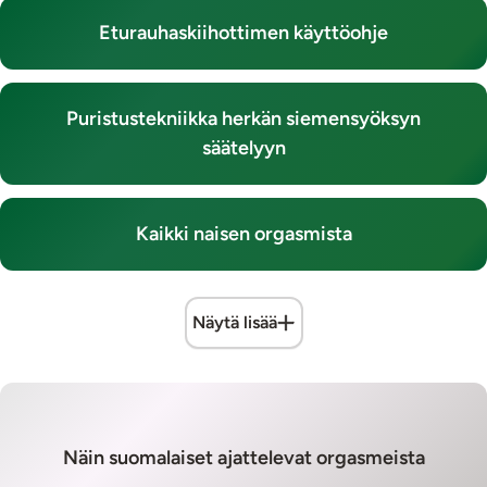
Eturauhaskiihottimen käyttöohje
Puristustekniikka herkän siemensyöksyn
säätelyyn
Kaikki naisen orgasmista
Näytä lisää
Näin suomalaiset ajattelevat orgasmeista