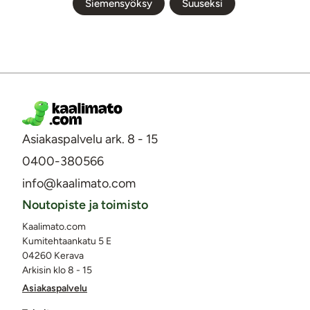
Siemensyöksy
Suuseksi
Asiakaspalvelu ark. 8 - 15
0400-380566
info@kaalimato.com
Noutopiste ja toimisto
Kaalimato.com
Kumitehtaankatu 5 E
04260 Kerava
Arkisin klo 8 - 15
Asiakaspalvelu