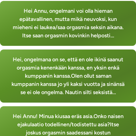
Hei Annu, ongelmani voi olla hieman
epätavallinen, mutta mikä neuvoksi, kun
mieheni ei laukea/saa orgasmia seksin aikana.
Itse saan orgasmin kovinkin helposti...
Hei, ongelmana on se, että en ole ikinä saanut
orgasmia kenenkään kanssa, en yksin enkä
kumppanin kanssa.Olen ollut saman
kumppanin kanssa jo yli kaksi vuotta ja sinänsä
se ei ole ongelma. Nautin silti seksistä...
Hei Annu! Minua kiusaa eräs asia.Onko naisen
ejakulaatio todellinen/todistettu asia?Itse
joskus orgasmin saadessani kostun