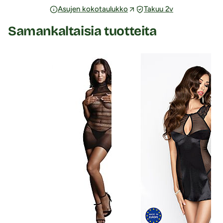
Asujen kokotaulukko
Takuu 2v
Samankaltaisia tuotteita