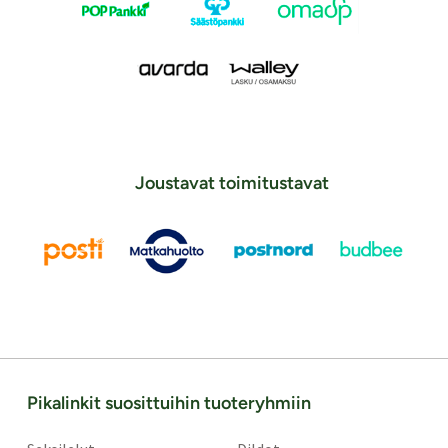
Joustavat toimitustavat
Pikalinkit suosittuihin tuoteryhmiin