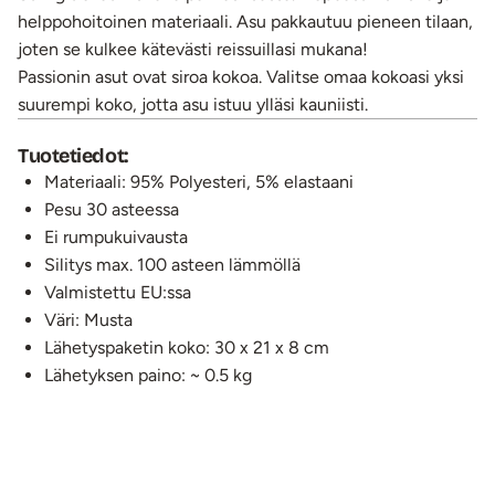
helppohoitoinen materiaali. Asu pakkautuu pieneen tilaan,
joten se kulkee kätevästi reissuillasi mukana!
Passionin asut ovat siroa kokoa. Valitse omaa kokoasi yksi
suurempi koko, jotta asu istuu ylläsi kauniisti.
Tuotetiedot:
Materiaali: 95% Polyesteri, 5% elastaani
Pesu 30 asteessa
Ei rumpukuivausta
Silitys max. 100 asteen lämmöllä
Valmistettu EU:ssa
Väri: Musta
Lähetyspaketin koko: 30 x 21 x 8 cm
Lähetyksen paino: ~ 0.5 kg