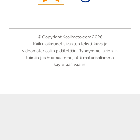
© Copyright Kaalimato.com 2026
Kaikki oikeudet sivuston teksti, kuva ja
videomateriaaliin pidätetään. Ryhdymme juridisiin
toimiin jos huomaamme, että materiaaliamme
käytetään väärin!