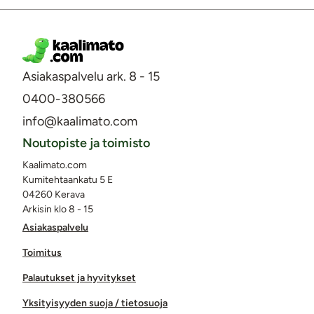
Asiakaspalvelu ark. 8 - 15
0400-380566
info@kaalimato.com
Noutopiste ja toimisto
Kaalimato.com
Kumitehtaankatu 5 E
04260 Kerava
Arkisin klo 8 - 15
Asiakaspalvelu
Toimitus
Palautukset ja hyvitykset
Yksityisyyden suoja / tietosuoja