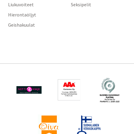
Liukuvoiteet
Seksipelit
Hierontaöljyt
Geishakuulat