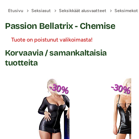
Etusivu
Seksiasut
Seksikkäät alusvaatteet
Seksimekot
Passion Bellatrix - Chemise
Tuote on poistunut valikoimasta!
Korvaavia / samankaltaisia
tuotteita
-30%
-30%