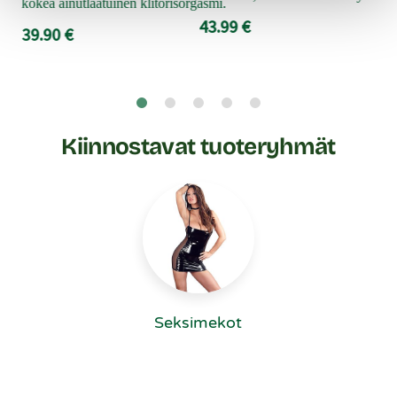
kokea ainutlaatuinen klitorisorgasmi.
43.99 €
39.90 €
Kiinnostavat tuoteryhmät
Seksimekot