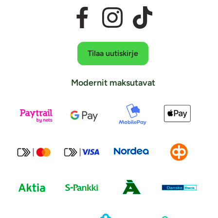
Tilaa uutiskirje
Modernit maksutavat