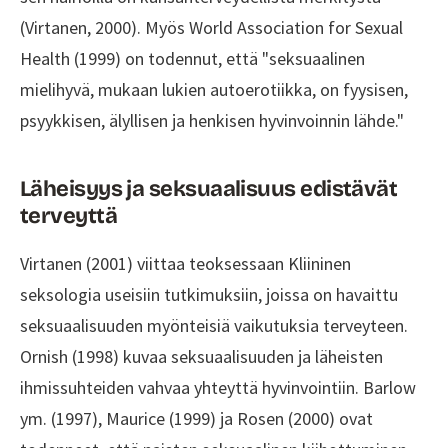
(Virtanen, 2000). Myös World Association for Sexual
Health (1999) on todennut, että "seksuaalinen
mielihyvä, mukaan lukien autoerotiikka, on fyysisen,
psyykkisen, älyllisen ja henkisen hyvinvoinnin lähde."
Läheisyys ja seksuaalisuus edistävät
terveyttä
Virtanen (2001) viittaa teoksessaan Kliininen
seksologia useisiin tutkimuksiin, joissa on havaittu
seksuaalisuuden myönteisiä vaikutuksia terveyteen.
Ornish (1998) kuvaa seksuaalisuuden ja läheisten
ihmissuhteiden vahvaa yhteyttä hyvinvointiin. Barlow
ym. (1997), Maurice (1999) ja Rosen (2000) ovat