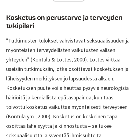
Kosketus on perustarve ja terveyden
tukipilari
"Tutkimusten tulokset vahvistavat seksuaalisuuden ja
myönteisten terveydellisten vaikutusten välisen
yhteyden" (Kontula & Lottes, 2000). Lottes viittaa
useisiin tutkimuksiin, jotka osoittavat kosketuksen ja
läheisyyden merkityksen jo lapsuudesta alkaen.
Kosketuksen puute voi aiheuttaa pysyviä neurologisia
häiriöitä ja kemiallista epätasapainoa, kun taas
toivottu kosketus vaikuttaa myönteisesti terveyteen
(Kontula ym., 2000). Kosketus on keskeinen tapa
osoittaa läheisyyttä ja kiinnostusta – se tukee
seksuaalisuutta ja syventää ihmissuhteita.