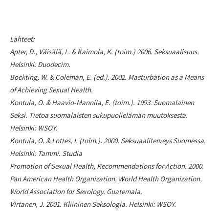
Lähteet:
Apter, D., Väisälä, L. & Kaimola, K. (toim.) 2006. Seksuaalisuus.
Helsinki: Duodecim.
Bockting, W. & Coleman, E. (ed.). 2002. Masturbation as a Means
of Achieving Sexual Health.
Kontula, O. & Haavio-Mannila, E. (toim.). 1993. Suomalainen
Seksi. Tietoa suomalaisten sukupuolielämän muutoksesta.
Helsinki: WSOY.
Kontula, O. & Lottes, I. (toim.). 2000. Seksuaaliterveys Suomessa.
Helsinki: Tammi. Studia
Promotion of Sexual Health, Recommendations for Action. 2000.
Pan American Health Organization, World Health Organization,
World Association for Sexology. Guatemala.
Virtanen, J. 2001. Kliininen Seksologia. Helsinki: WSOY.