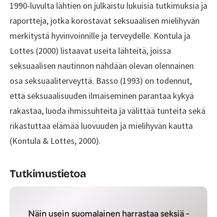
1990-luvulta lähtien on julkaistu lukuisia tutkimuksia ja
raportteja, jotka korostavat seksuaalisen mielihyvän
merkitystä hyvinvoinnille ja terveydelle. Kontula ja
Lottes (2000) listaavat useita lähteitä, joissa
seksuaalisen nautinnon nähdään olevan olennainen
osa seksuaaliterveyttä. Basso (1993) on todennut,
että seksuaalisuuden ilmaiseminen parantaa kykyä
rakastaa, luoda ihmissuhteita ja välittää tunteita sekä
rikastuttaa elämää luovuuden ja mielihyvän kautta
(Kontula & Lottes, 2000).
Tutkimustietoa
Näin usein suomalainen harrastaa seksiä -