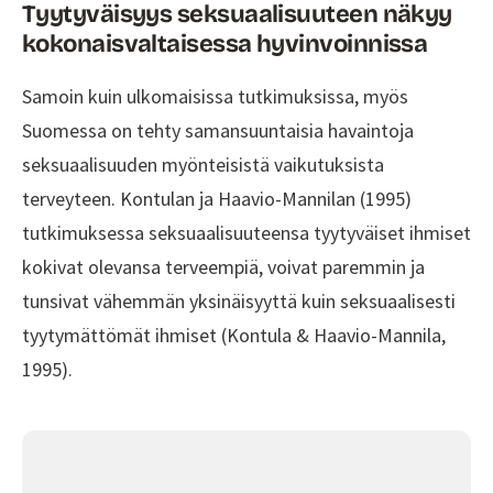
Tyytyväisyys seksuaalisuuteen näkyy
kokonaisvaltaisessa hyvinvoinnissa
Samoin kuin ulkomaisissa tutkimuksissa, myös
Suomessa on tehty samansuuntaisia havaintoja
seksuaalisuuden myönteisistä vaikutuksista
terveyteen. Kontulan ja Haavio-Mannilan (1995)
tutkimuksessa seksuaalisuuteensa tyytyväiset ihmiset
kokivat olevansa terveempiä, voivat paremmin ja
tunsivat vähemmän yksinäisyyttä kuin seksuaalisesti
tyytymättömät ihmiset (Kontula & Haavio-Mannila,
1995).