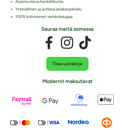
Asiantunteva henkilökunta
Ystävällinen ja auttava asiakaspalvelu
100% kotimainen verkkokauppa
Seuraa meitä somessa
Tilaa uutiskirje
Modernit maksutavat