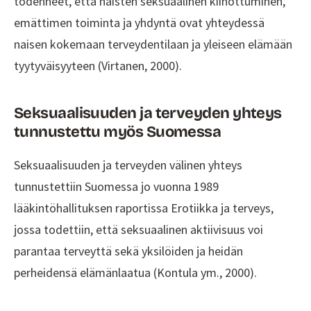
todenneet, että naisten seksuaalinen kiihottuminen,
emättimen toiminta ja yhdyntä ovat yhteydessä
naisen kokemaan terveydentilaan ja yleiseen elämään
tyytyväisyyteen (Virtanen, 2000).
Seksuaalisuuden ja terveyden yhteys
tunnustettu myös Suomessa
Seksuaalisuuden ja terveyden välinen yhteys
tunnustettiin Suomessa jo vuonna 1989
lääkintöhallituksen raportissa Erotiikka ja terveys,
jossa todettiin, että seksuaalinen aktiivisuus voi
parantaa terveyttä sekä yksilöiden ja heidän
perheidensä elämänlaatua (Kontula ym., 2000).