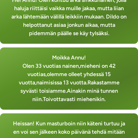
haluja riittäisi vaikka muille jakaa, mutta liian
arka lähtemään välillä leikkiin mukaan. Dildo on
helpottanut asiaa jonkun aikaa, mutta
pidemmän päälle se käy tylsäksi.
Moikka Annu!
Olen 33 vuotias nainen,mieheni on 42
vuotias,olemme olleet yhdessä 15
vuotta,naimisissa 13 vuotta.Rakastamme
syvästi toisiamme.Ainakin minä tunnen
niin.Toivottavasti miehenikin.
Heissan! Kun masturboin niin käteni turtuu ja
en voi sen jälkeen koko päivänä tehdä mitään