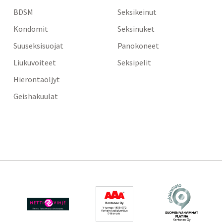
BDSM
Seksikeinut
Kondomit
Seksinuket
Suuseksisuojat
Panokoneet
Liukuvoiteet
Seksipelit
Hierontaöljyt
Geishakuulat