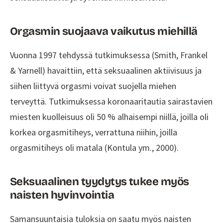
Orgasmin suojaava vaikutus miehillä
Vuonna 1997 tehdyssä tutkimuksessa (Smith, Frankel
& Yarnell) havaittiin, että seksuaalinen aktiivisuus ja
siihen liittyvä orgasmi voivat suojella miehen
terveyttä. Tutkimuksessa koronaaritautia sairastavien
miesten kuolleisuus oli 50 % alhaisempi niillä, joilla oli
korkea orgasmitiheys, verrattuna niihin, joilla
orgasmitiheys oli matala (Kontula ym., 2000).
Seksuaalinen tyydytys tukee myös
naisten hyvinvointia
Samansuuntaisia tuloksia on saatu myös naisten