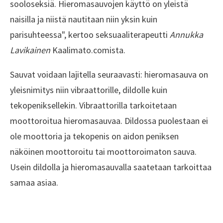
sooloseksiä. Hieromasauvojen käyttö on yleistä
naisilla ja niistä nautitaan niin yksin kuin
parisuhteessa", kertoo seksuaaliterapeutti
Annukka
Lavikainen
Kaalimato.comista.
Sauvat voidaan lajitella seuraavasti: hieromasauva on
yleisnimitys niin vibraattorille, dildolle kuin
tekopeniksellekin. Vibraattorilla tarkoitetaan
moottoroitua hieromasauvaa. Dildossa puolestaan ei
ole moottoria ja tekopenis on aidon peniksen
näköinen moottoroitu tai moottoroimaton sauva.
Usein dildolla ja hieromasauvalla saatetaan tarkoittaa
samaa asiaa.