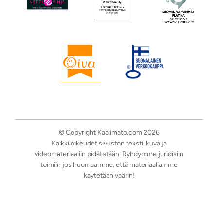
© Copyright Kaalimato.com 2026
Kaikki oikeudet sivuston teksti, kuva ja
videomateriaaliin pidätetään. Ryhdymme juridisiin
toimiin jos huomaamme, että materiaaliamme
käytetään väärin!