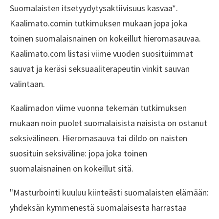
Suomalaisten itsetyydytysaktiivisuus kasvaa*.
Kaalimato.comin tutkimuksen mukaan jopa joka
toinen suomalaisnainen on kokeillut hieromasauvaa.
Kaalimato.com listasi viime vuoden suosituimmat
sauvat ja keräsi seksuaaliterapeutin vinkit sauvan
valintaan.
Kaalimadon viime vuonna tekemän tutkimuksen
mukaan noin puolet suomalaisista naisista on ostanut
seksivälineen. Hieromasauva tai dildo on naisten
suosituin seksiväline: jopa joka toinen
suomalaisnainen on kokeillut sitä.
"Masturbointi kuuluu kiinteästi suomalaisten elämään:
yhdeksän kymmenestä suomalaisesta harrastaa