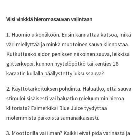
Viisi vinkkiä hieromasauvan valintaan
1. Huomio ulkonäköön. Ensin kannattaa katsoa, mikä
väri miellyttää ja minkä muotoinen sauva kiinnostaa.
Kutkuttaako aidon peniksen näköinen sauva, leikkisä
glitterkeppi, kunnon hyytelöpötkö tai kenties 18
karaatin kullalla päällystetty luksussauva?
2. Käyttötarkoituksen pohdinta. Haluatko, että sauva
stimuloi sisäisesti vai haluatko mieluummin hieroa
klitorista? Esimerkiksi Blue Juice tyydyttää
molemmista paikoista samanaikaisesti.
3. Moottorilla vai ilman? Kaikki eivät pidä värinästä ja