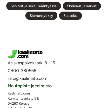
Seniorit ja seksi ikääntyessä
Sheivaus ja karvat
Siemensyöksy
Suuseksi
Asiakaspalvelu ark. 8 - 15
0400-380566
info@kaalimato.com
Noutopiste ja toimisto
Kaalimato.com
Kumitehtaankatu 5 E
04260 Kerava