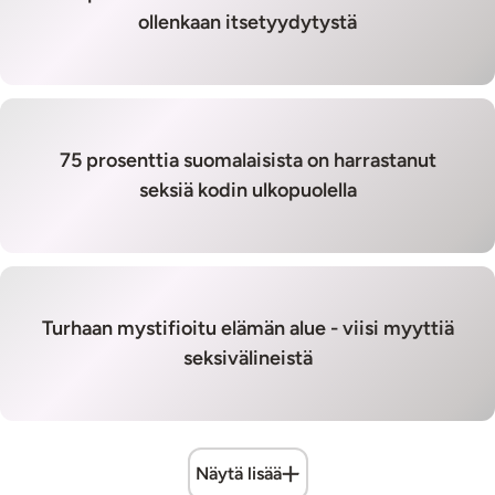
ollenkaan itsetyydytystä
75 prosenttia suomalaisista on harrastanut
seksiä kodin ulkopuolella
Turhaan mystifioitu elämän alue - viisi myyttiä
seksivälineistä
Näytä lisää