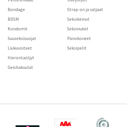
Bondage
Strap-on ja valjaat
BDSM
Seksikeinut
Kondomit
Seksinuket
Suuseksisuojat
Panokoneet
Liukuvoiteet
Seksipelit
Hierontaöljyt
Geishakuulat