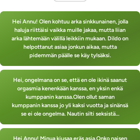
Hei Annu! Olen kohtuu arka sinkkunainen, jolla
haluja riittäisi vaikka muille jakaa, mutta liian
arka lähtemään välillä leikkiin mukaan. Dildo on
helpottanut asiaa jonkun aikaa, mutta
pidemmän päälle se käy tylsäksi.
Hei, ongelmana on se, että en ole ikinä saanut
orgasmia kenenkään kanssa, en yksin enkä
kumppanin kanssa.Olen ollut saman
kumppanin kanssa jo yli kaksi vuotta ja sinänsä
se ei ole ongelma. Nautin silti seksistä...
Hei Annu! Minua kiusaa eräs asia.Onko naisen