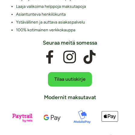
Laaja valikoima helppoja maksutapoja
Asiantunteva henkilökunta
Ystävällinen ja auttava asiakaspalvelu
100% kotimainen verkkokauppa
Seuraa meitä somessa
Tilaa uutiskirje
Modernit maksutavat