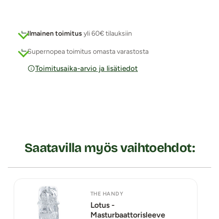
Ilmainen toimitus
yli 60€ tilauksiin
Supernopea toimitus omasta varastosta
Toimitusaika-arvio ja lisätiedot
Saatavilla myös vaihtoehdot:
THE HANDY
Lotus -
Masturbaattorisleeve