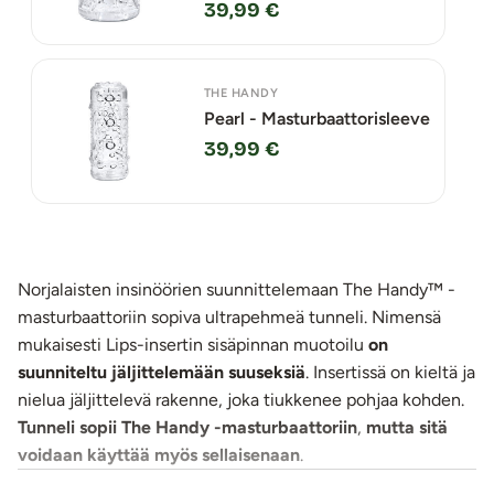
39,99 €
THE HANDY
Pearl - Masturbaattorisleeve
39,99 €
Norjalaisten insinöörien suunnittelemaan The Handy™ -
masturbaattoriin sopiva ultrapehmeä tunneli. Nimensä
mukaisesti Lips-insertin sisäpinnan muotoilu
on
suunniteltu jäljittelemään suuseksiä
. Insertissä on kieltä ja
nielua jäljittelevä rakenne, joka tiukkenee pohjaa kohden.
Tunneli
sopii The Handy -masturbaattoriin
,
mutta sitä
voidaan käyttää myös sellaisenaan
.