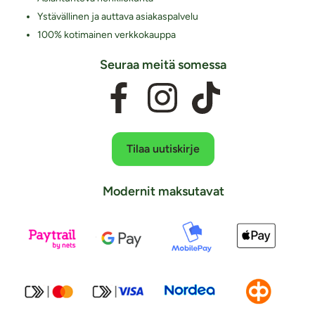
Ystävällinen ja auttava asiakaspalvelu
100% kotimainen verkkokauppa
Seuraa meitä somessa
Tilaa uutiskirje
Modernit maksutavat