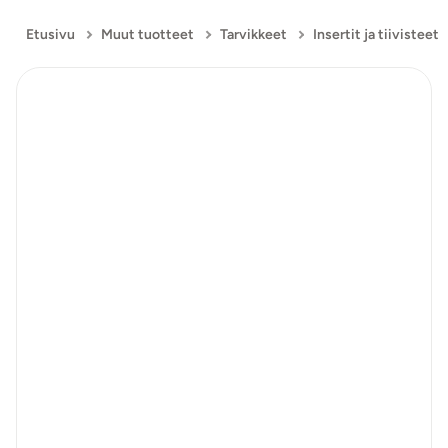
Etusivu
Muut tuotteet
Tarvikkeet
Insertit ja tiivisteet