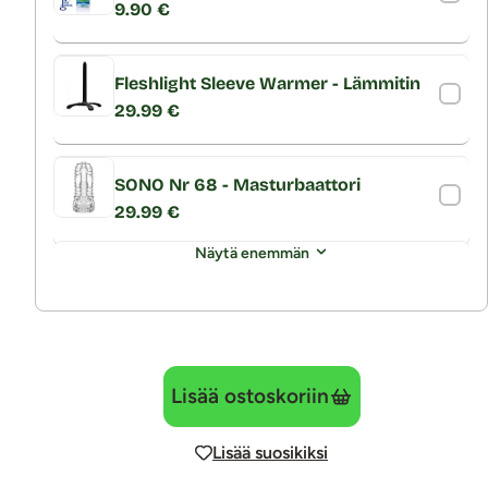
9.90 €
Fleshlight Sleeve Warmer - Lämmitin
29.99 €
SONO Nr 68 - Masturbaattori
29.99 €
Näytä enemmän
Lisää ostoskoriin
Lisää suosikiksi