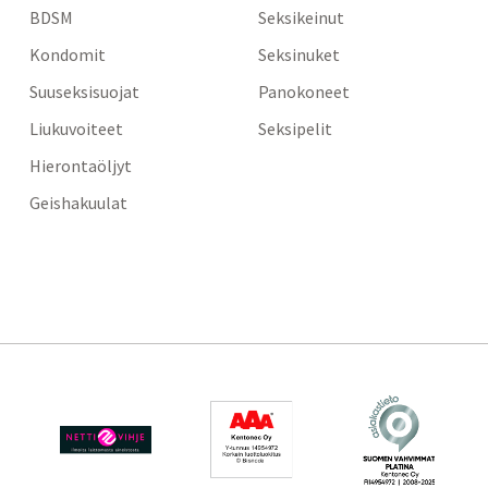
BDSM
Seksikeinut
Kondomit
Seksinuket
Suuseksisuojat
Panokoneet
Liukuvoiteet
Seksipelit
Hierontaöljyt
Geishakuulat