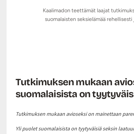
Kaalimadon teettämät laajat tutkimuks
suomalaisten seksielämää rehellisesti 
Tutkimuksen mukaan avios
suomalaisista on tyytyväisi
Tutkimuksen mukaan avioseksi on mainettaan parempaa
Yli puolet suomalaisista on tyytyväisiä seksin laat