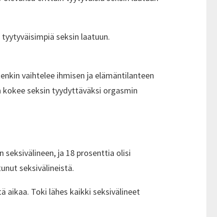
tyytyväisimpiä seksin laatuun.
enkin vaihtelee ihmisen ja elämäntilanteen
n kokee seksin tyydyttäväksi orgasmin
seksivälineen, ja 18 prosenttia olisi
unut seksivälineistä.
ä aikaa. Toki lähes kaikki seksivälineet