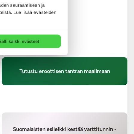
uden seuraamiseen ja
teistä. Lue lisää evästeiden
Salli kaikki evästeet
Tutustu eroottisen tantran maailmaan
Suomalaisten esileikki kestää varttitunnin -