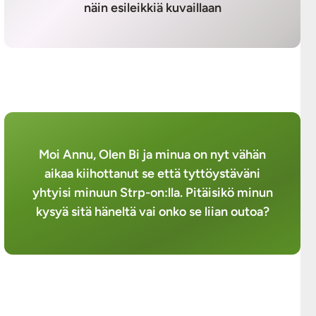
näin esileikkiä kuvaillaan
Moi Annu, Olen Bi ja minua on nyt vähän
aikaa kiihottanut se että tyttöystäväni
yhtyisi minuun Strp-on:lla. Pitäisikö minun
kysyä sitä häneltä vai onko se liian outoa?