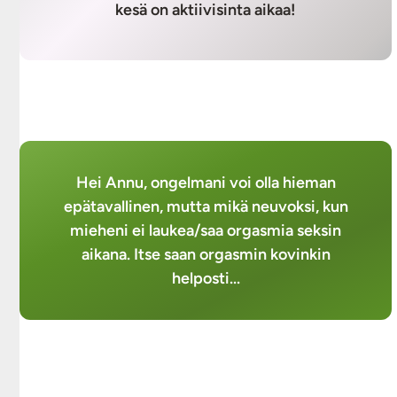
kesä on aktiivisinta aikaa!
Hei Annu, ongelmani voi olla hieman
epätavallinen, mutta mikä neuvoksi, kun
mieheni ei laukea/saa orgasmia seksin
aikana. Itse saan orgasmin kovinkin
helposti...